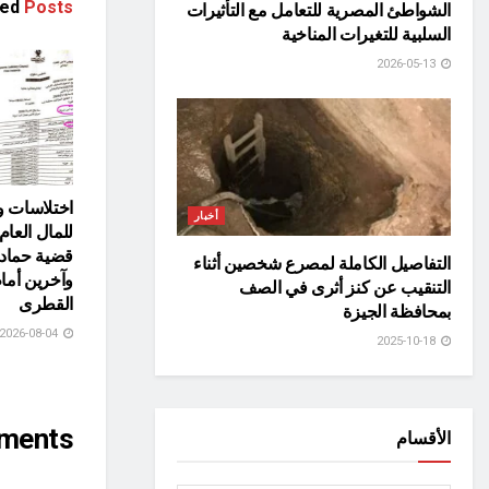
ted
Posts
الشواطئ المصرية للتعامل مع التأثيرات
السلبية للتغيرات المناخية
2026-05-13
اختلاسات و
أخبار
للمال العام
قضية حماد
التفاصيل الكاملة لمصرع شخصين أثناء
وآخرين أما
التنقيب عن كنز أثرى في الصف
القطرى
بمحافظة الجيزة
2026-08-04
2025-10-18
ments
الأقسام