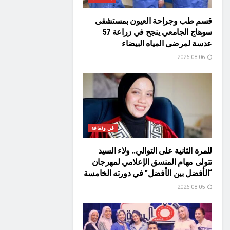
قسم طب وجراحة العيون بمستشفى
سوهاج الجامعي ينجح في زراعة 57
عدسة لمرضى المياه البيضاء
2026-08-06
فن وثقافة
للمرة الثانية على التوالي.. ولاء السيد
تتولى مهام المنسق الإعلامي لمهرجان
“الأفضل بين الأفضل” في دورته الخامسة
2026-08-05