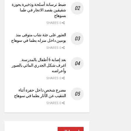
ضبط ترسانة أسلحة وذخيرة بحوزة
شقيقين بقصد الاتجار في طما
بسوهاج
0 SHARES
العثور على جثة شاب متوفى منذ
يومين داخل منزله بطما في سوهاج
0 SHARES
بعد إصابة 6 أطفال بالمدرسة..
اعرف شكل الجدري المائي بالصور
وأعراضه
0 SHARES
مصرع شخص داخل حفرة أثناء
التنقيب عن الآثار بطما في سوهاج
0 SHARES