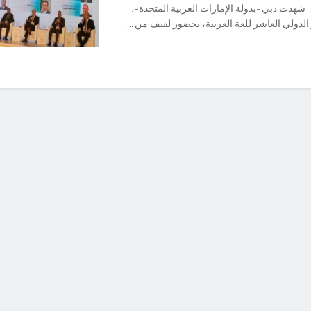
دت دبي -بدولة الإمارات العربية المتحدة-،
الدولي العاشر للغة العربية، بحضور لفيف من ...