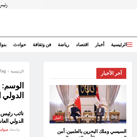
الرئيسية
أخبار
اقتصاد
رياضة
فن وثقافة
حوادث
بنو
الرئيسية
Tag
آخر الأخبار
الوسم:
ن
الدولي ا
نائب رئيس ج
أخبار
الدولي العاش
بواسطة
مروان
السيسي وملك البحرين بالعلمين: أمن