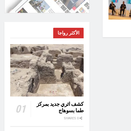
الأكثر رواجا
كشف اثري جديد بمركز
طما بسوهاج
0 SHARES