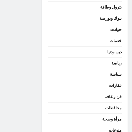
بترول وطاقة
بنوك وبورصة
حوادث
خدمات
دين ودنيا
رياضة
سياسة
عقارات
فن وثقافة
محافظات
مرأة وصحة
منوعات