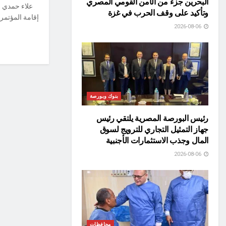
البحرين جزء من الأمن القومي المصري
علاء حمدي شه
وتأكيد على وقف الحرب في غزة
إقامة المؤتمر 
2026-08-06
بنوك وبورصة
رئيس البورصة المصرية يلتقي رئيس
جهاز التمثيل التجاري للترويج لسوق
المال وجذب الاستثمارات الأجنبية
2026-08-06
محافظات