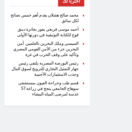
اخترنا لك
محمد صالح هشلان يقدم أهم خمس نصائح
لكل سائق
أحمد موسى قريعي يفوز بجائزة دينق
قوج للكتابة التوثيقية في دورتها الأولى
السيسي وملك البحرين بالعلمين: أمن
البحرين جزء من الأمن القومي المصري
وتأكيد على وقف الحرب في غزة
رئيس البورصة المصرية يلتقي رئيس
جهاز التمثيل التجاري للترويج لسوق المال
وجذب الاستثمارات الأجنبية
قسم طب وجراحة العيون بمستشفى
سوهاج الجامعي ينجح في زراعة 57
عدسة لمرضى المياه البيضاء