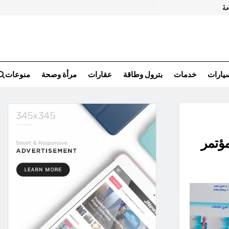
سيارات
خدمات
بترول وطاقة
عقارات
مرأة وصحة
منوعات
مؤتمر