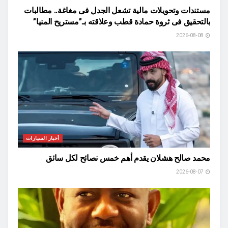
مستندات وتحويلات مالية تشعل الجدل فى مغاغة.. مطالبات
بالتحقيق فى ثروة حمادة قطب وعلاقته بـ”مستريح المنيا”
2026-08-08
أخبار السيارات
محمد صالح هشلان يقدم أهم خمس نصائح لكل سائق
2026-08-07