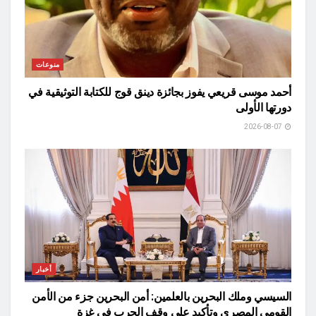
منوعات
أحمد موسى قريعي يفوز بجائزة دينق قوج للكتابة التوثيقية في
دورتها الأولى
2026-08-07
أخبار
السيسي وملك البحرين بالعلمين: أمن البحرين جزء من الأمن
القومي المصري وتأكيد على وقف الحرب في غزة