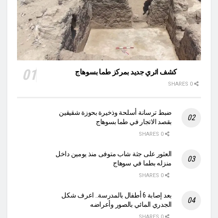
كشف اثري جديد بمركز طما بسوهاج
0 SHARES
ضبط ترسانة أسلحة وذخيرة بحوزة شقيقين
بقصد الاتجار في طما بسوهاج
0 SHARES
العثور على جثة شاب متوفى منذ يومين داخل
منزله بطما في سوهاج
0 SHARES
بعد إصابة 6 أطفال بالمدرسة.. اعرف شكل
الجدري المائي بالصور وأعراضه
0 SHARES