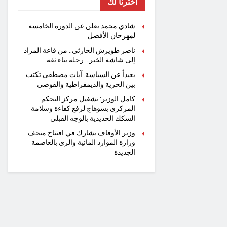
اخترنا لك
شادي محمد يعلن عن الدوره الخامسه
لمهرجان الأفضل
ناصر طويرش الحارثي.. من قاعة المزاد
إلى شاشة الخبر… رحلة بناء ثقة
بعيداً عن السياسة..آيات مصطفى تكتب:
بين الحرية والديمقراطية والفوضى
كامل الوزير: تشغيل مركز التحكم
المركزي بسوهاج لرفع كفاءة وسلامة
السكك الحديدية بالوجه القبلي
وزير الأوقاف يشارك في افتتاح متحف
وزارة الموارد المائية والري بالعاصمة
الجديدة