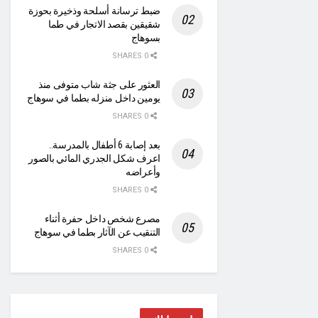
ضبط ترسانة أسلحة وذخيرة بحوزة
شقيقين بقصد الاتجار في طما
بسوهاج
0 SHARES
العثور على جثة شاب متوفى منذ
يومين داخل منزله بطما في سوهاج
0 SHARES
بعد إصابة 6 أطفال بالمدرسة..
اعرف شكل الجدري المائي بالصور
وأعراضه
0 SHARES
مصرع شخص داخل حفرة أثناء
التنقيب عن الآثار بطما في سوهاج
0 SHARES