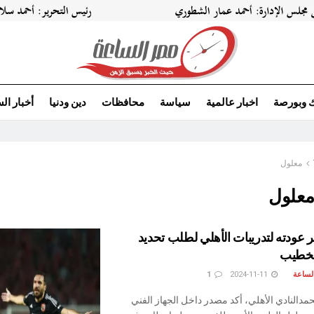
ك وبورصة
اخبار عالمية
سياسة
محافظات
دين ودنيا
أخبار ال
معلول
علول
 عودته لتدريبات الأهلي لطلب تحديد
لخطيب
لساعة
2024-11-11
1
النادي الأهلي، أكد مصدر داخل الجهاز الفني