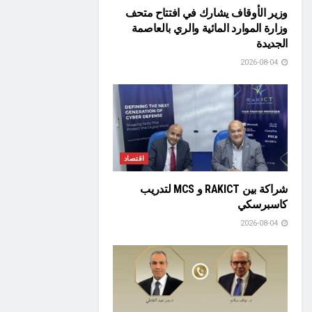
وزير الأوقاف يشارك في افتتاح متحف
وزارة الموارد المائية والري بالعاصمة
الجديدة
2026-08-04
اقتصاد
شراكة بين RAKICT و MCS لتدريب
كاسبرسكي
2026-08-04