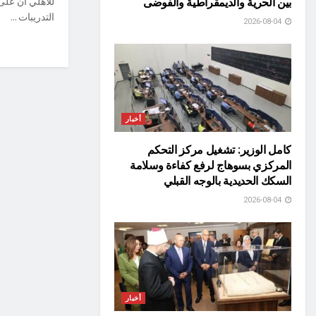
للأهلي أن على
بين الحرية والديمقراطية والفوضى
التدريبات ...
2026-08-04
أخبار
كامل الوزير: تشغيل مركز التحكم
المركزي بسوهاج لرفع كفاءة وسلامة
السكك الحديدية بالوجه القبلي
2026-08-04
أخبار