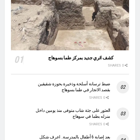
كشف اثري جديد بمركز طما بسوهاج
0 SHARES
ضبط ترسانة أسلحة وذخيرة بحوزة شقيقين
بقصد الاتجار في طما بسوهاج
0 SHARES
العثور على جثة شاب متوفى منذ يومين داخل
منزله بطما في سوهاج
0 SHARES
بعد إصابة 6 أطفال بالمدرسة.. اعرف شكل