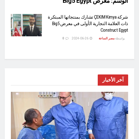
الوسم:
معرض Big5 Egypt
شركة ÇEKIM Kimya تشارك بمنتجاتها المبتكرة
ذات العلامة التجارية الأولى في معرض Big5
Construct Egypt
بواسطة
مصر الساعة
2024-06-26
0
آخر الأخبار