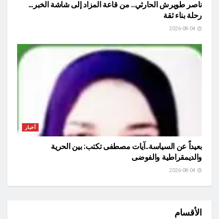
ناصر طويرش الحارثي.. من قاعة المزاد إلى شاشة الخبر…
رحلة بناء ثقة
2026-08-04
أخبار
بعيداً عن السياسة..آيات مصطفى تكتب: بين الحرية
والديمقراطية والفوضى
2026-08-04
الأقسام