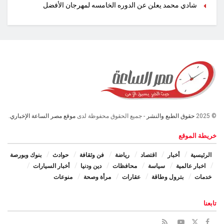
شادي محمد يعلن عن الدوره الخامسه لمهرجان الأفضل
© 2025
حقوق الطبع والنشر
- جميع الحقوق محفوظة لدى
موقع مصر الساعة الإخباري.
خريطة الموقع
الرئيسية
أخبار
اقتصاد
رياضة
فن وثقافة
حوادث
بنوك وبورصة
اخبار عالمية
سياسة
محافظات
دين ودنيا
أخبار السيارات
خدمات
بترول وطاقة
عقارات
مرأة وصحة
منوعات
تابعنا