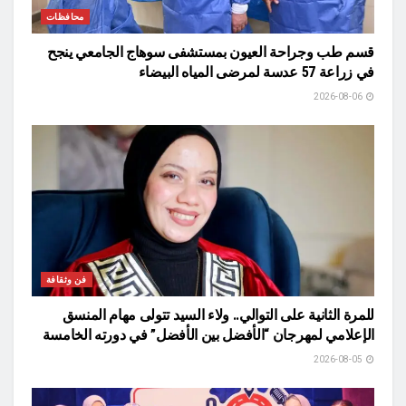
محافظات
قسم طب وجراحة العيون بمستشفى سوهاج الجامعي ينجح
في زراعة 57 عدسة لمرضى المياه البيضاء
2026-08-06
فن وثقافة
للمرة الثانية على التوالي.. ولاء السيد تتولى مهام المنسق
الإعلامي لمهرجان “الأفضل بين الأفضل” في دورته الخامسة
2026-08-05