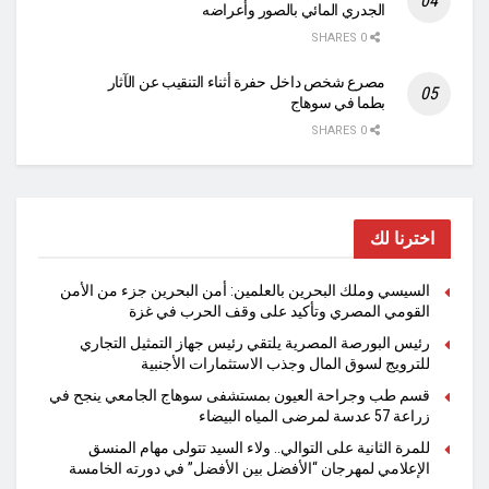
الجدري المائي بالصور وأعراضه
0 SHARES
مصرع شخص داخل حفرة أثناء التنقيب عن الآثار
بطما في سوهاج
0 SHARES
اخترنا لك
السيسي وملك البحرين بالعلمين: أمن البحرين جزء من الأمن
القومي المصري وتأكيد على وقف الحرب في غزة
رئيس البورصة المصرية يلتقي رئيس جهاز التمثيل التجاري
للترويج لسوق المال وجذب الاستثمارات الأجنبية
قسم طب وجراحة العيون بمستشفى سوهاج الجامعي ينجح في
زراعة 57 عدسة لمرضى المياه البيضاء
للمرة الثانية على التوالي.. ولاء السيد تتولى مهام المنسق
الإعلامي لمهرجان “الأفضل بين الأفضل” في دورته الخامسة