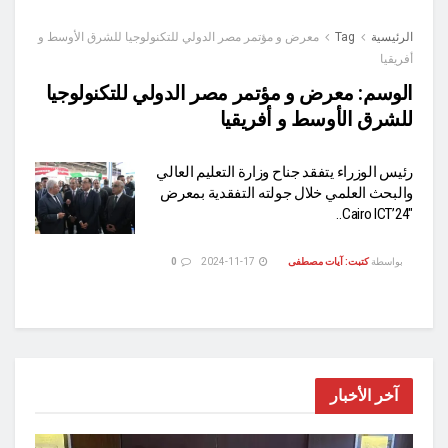
الرئيسية
Tag
معرض و مؤتمر مصر الدولي للتكنولوجيا للشرق الأوسط و
أفريقيا
الوسم:
معرض و مؤتمر مصر الدولي للتكنولوجيا
للشرق الأوسط و أفريقيا
رئيس الوزراء يتفقد جناح وزارة التعليم العالي
والبحث العلمي خلال جولته التفقدية بمعرض
Cairo ICT’24″..
بواسطة
كتبت: آيات مصطفى
2024-11-17
0
آخر الأخبار