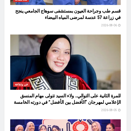
قسم طب وجراحة العيون بمستشفى سوهاج الجامعي ينجح
في زراعة 57 عدسة لمرضى المياه البيضاء
2026-08-06
فن وثقافة
للمرة الثانية على التوالي.. ولاء السيد تتولى مهام المنسق
الإعلامي لمهرجان “الأفضل بين الأفضل” في دورته الخامسة
2026-08-05