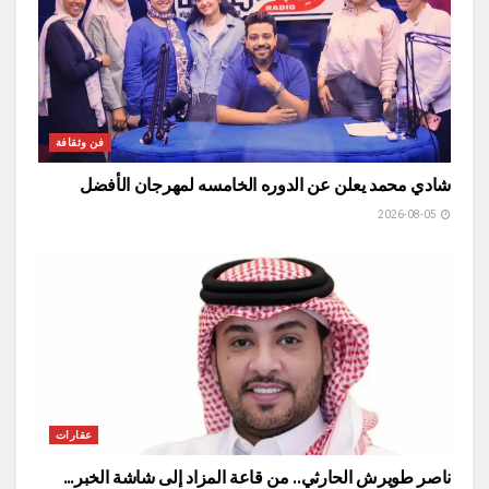
فن وثقافة
شادي محمد يعلن عن الدوره الخامسه لمهرجان الأفضل
2026-08-05
عقارات
ناصر طويرش الحارثي.. من قاعة المزاد إلى شاشة الخبر…