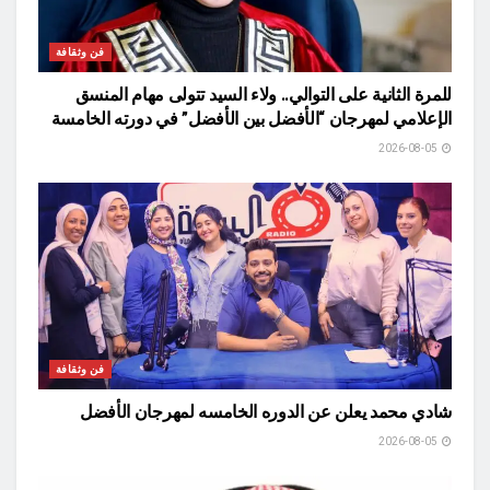
فن وثقافة
للمرة الثانية على التوالي.. ولاء السيد تتولى مهام المنسق
الإعلامي لمهرجان “الأفضل بين الأفضل” في دورته الخامسة
2026-08-05
فن وثقافة
شادي محمد يعلن عن الدوره الخامسه لمهرجان الأفضل
2026-08-05