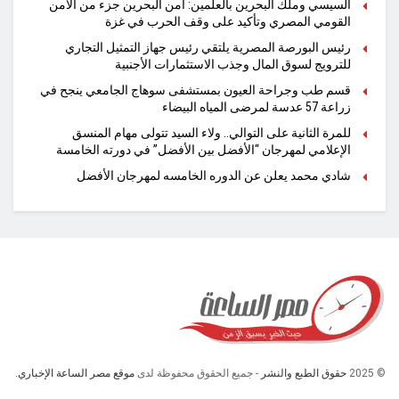
السيسي وملك البحرين بالعلمين: أمن البحرين جزء من الأمن
القومي المصري وتأكيد على وقف الحرب في غزة
رئيس البورصة المصرية يلتقي رئيس جهاز التمثيل التجاري
للترويج لسوق المال وجذب الاستثمارات الأجنبية
قسم طب وجراحة العيون بمستشفى سوهاج الجامعي ينجح في
زراعة 57 عدسة لمرضى المياه البيضاء
للمرة الثانية على التوالي.. ولاء السيد تتولى مهام المنسق
الإعلامي لمهرجان “الأفضل بين الأفضل” في دورته الخامسة
شادي محمد يعلن عن الدوره الخامسه لمهرجان الأفضل
© 2025
حقوق الطبع والنشر
- جميع الحقوق محفوظة لدى
موقع مصر الساعة الإخباري.