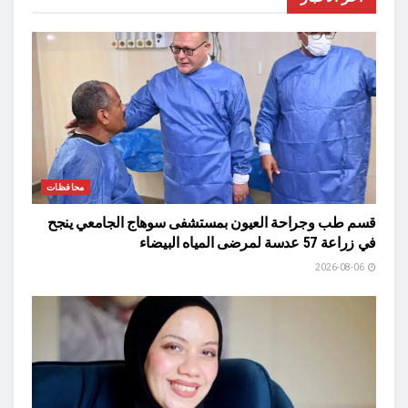
محافظات
قسم طب وجراحة العيون بمستشفى سوهاج الجامعي ينجح
في زراعة 57 عدسة لمرضى المياه البيضاء
2026-08-06