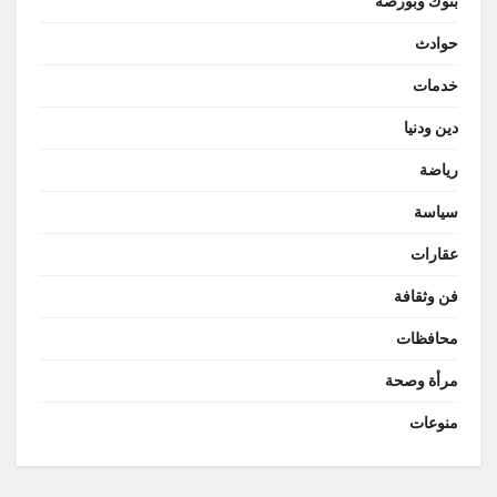
بنوك وبورصة
حوادث
خدمات
دين ودنيا
رياضة
سياسة
عقارات
فن وثقافة
محافظات
مرأة وصحة
منوعات