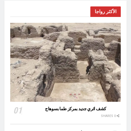
الأكثر رواجا
كشف اثري جديد بمركز طما بسوهاج
0 SHARES