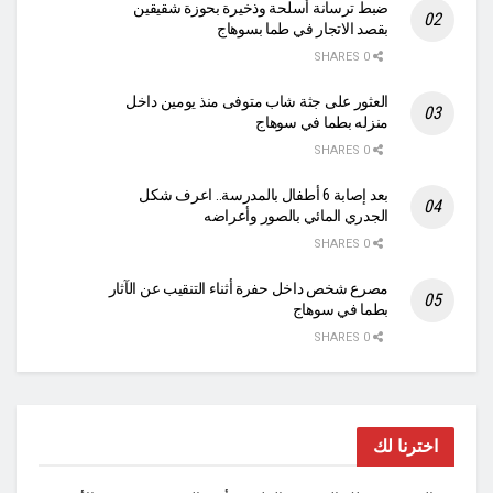
ضبط ترسانة أسلحة وذخيرة بحوزة شقيقين
بقصد الاتجار في طما بسوهاج
0 SHARES
العثور على جثة شاب متوفى منذ يومين داخل
منزله بطما في سوهاج
0 SHARES
بعد إصابة 6 أطفال بالمدرسة.. اعرف شكل
الجدري المائي بالصور وأعراضه
0 SHARES
مصرع شخص داخل حفرة أثناء التنقيب عن الآثار
بطما في سوهاج
0 SHARES
اخترنا لك