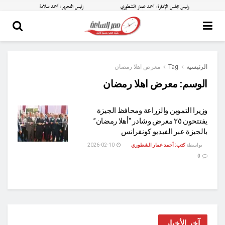
الرئيسية
Tag
معرض اهلا رمضان
الوسم:
معرض اهلا رمضان
وزيرا التموين والزراعة ومحافظ الجيزة
يفتتحون ٢٥ معرض وشادر “أهلا رمضان”
بالجيزة عبر الفيديو كونفرانس
بواسطة
كتب: أحمد عمار الشطوري
2026-02-10
0
آخر الأخبار