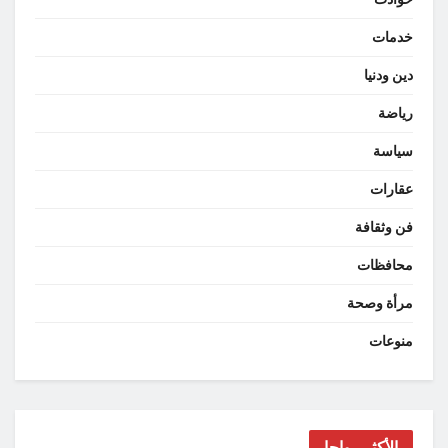
خدمات
دين ودنيا
رياضة
سياسة
عقارات
فن وثقافة
محافظات
مرأة وصحة
منوعات
الأكثر رواجا