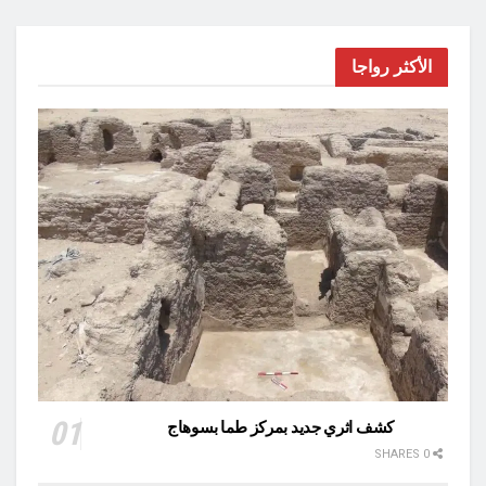
الأكثر رواجا
كشف اثري جديد بمركز طما بسوهاج
0 SHARES