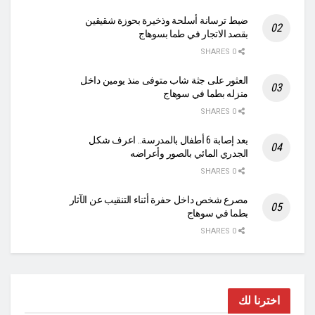
ضبط ترسانة أسلحة وذخيرة بحوزة شقيقين
بقصد الاتجار في طما بسوهاج
0 SHARES
العثور على جثة شاب متوفى منذ يومين داخل
منزله بطما في سوهاج
0 SHARES
بعد إصابة 6 أطفال بالمدرسة.. اعرف شكل
الجدري المائي بالصور وأعراضه
0 SHARES
مصرع شخص داخل حفرة أثناء التنقيب عن الآثار
بطما في سوهاج
0 SHARES
اخترنا لك