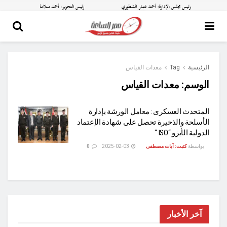
الرئيسية
Tag
معدات القياس
الوسم:
معدات القياس
المتحدث العسكرى : معامل الورشة بإدارة
الأسلحة والذخيرة تحصل على شهادة الإعتماد
الدولية الأيزو “ISO “
بواسطة
كتبت: آيات مصطفى
2025-02-03
0
آخر الأخبار