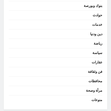
بنوك وبورصة
حوادث
خدمات
دين ودنيا
رياضة
سياسة
عقارات
فن وثقافة
محافظات
مرأة وصحة
منوعات