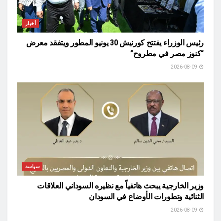
أخبار
رئيس الوزراء يفتتح كورنيش 30 يونيو المطور ويتفقد معرض
“كنوز مصر في مطروح”
2026-08-09
سياسة
وزير الخارجية يبحث هاتفياً مع نظيره السوداني العلاقات
الثنائية وتطورات الأوضاع في السودان
2026-08-09