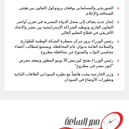
الشوربجي والمسلماني يوقعان بروتوكول التعاون بين هيئتي
الصحافة والإعلام
​إنجاز جديد يضاف إلى سجل الدولة المصرية في تعزيز أواصر
التعاون القاري وتوطيد الشراكة الإستراتيجية بين مصر والاتحاد
الأفريقي في قطاع التعليم العالي
رئيس الوزراء يزور مركز سيطرة الشبكة الوطنية للطوارئ
والسلامة العامة بديوان عام المحافظة..ويستمع لمطالب أعضاء
مجلسي النواب والشيوخ عن محافظة مطروح
رئيس الوزراء يفتتح كورنيش 30 يونيو المطور ويتفقد معرض
“كنوز مصر في مطروح”
وزير الخارجية يبحث هاتفياً مع نظيره السوداني العلاقات الثنائية
وتطورات الأوضاع في السودان