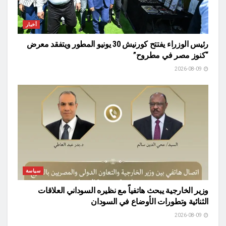
أخبار
رئيس الوزراء يفتتح كورنيش 30 يونيو المطور ويتفقد معرض
“كنوز مصر في مطروح”
2026-08-09
سياسة
وزير الخارجية يبحث هاتفياً مع نظيره السوداني العلاقات
الثنائية وتطورات الأوضاع في السودان
2026-08-09