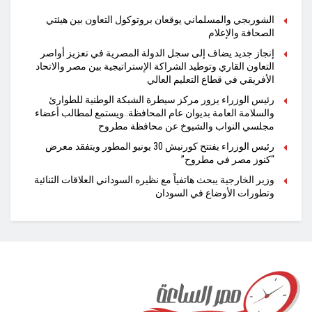
الشوربجي والمسلماني يوقعان بروتوكول التعاون بين هيئتي
الصحافة والإعلام
​إنجاز جديد يضاف إلى سجل الدولة المصرية في تعزيز أواصر
التعاون القاري وتوطيد الشراكة الإستراتيجية بين مصر والاتحاد
الأفريقي في قطاع التعليم العالي
رئيس الوزراء يزور مركز سيطرة الشبكة الوطنية للطوارئ
والسلامة العامة بديوان عام المحافظة..ويستمع لمطالب أعضاء
مجلسي النواب والشيوخ عن محافظة مطروح
رئيس الوزراء يفتتح كورنيش 30 يونيو المطور ويتفقد معرض
“كنوز مصر في مطروح”
وزير الخارجية يبحث هاتفياً مع نظيره السوداني العلاقات الثنائية
وتطورات الأوضاع في السودان