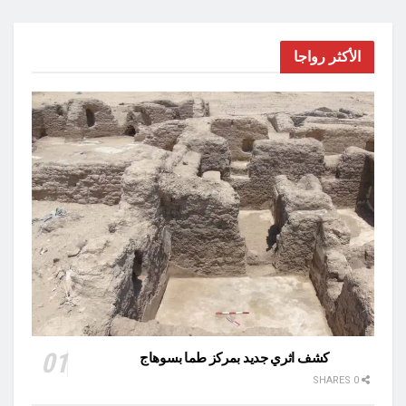
الأكثر رواجا
كشف اثري جديد بمركز طما بسوهاج
0 SHARES