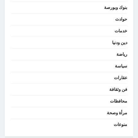
بنوك وبورصة
حوادث
خدمات
دين ودنيا
رياضة
سياسة
عقارات
فن وثقافة
محافظات
مرأة وصحة
منوعات