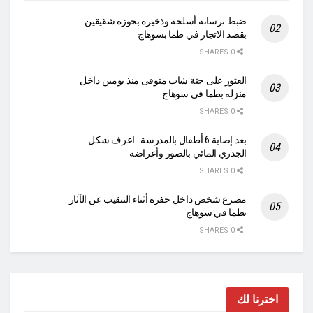
ضبط ترسانة أسلحة وذخيرة بحوزة شقيقين
بقصد الاتجار في طما بسوهاج
0 SHARES
العثور على جثة شاب متوفى منذ يومين داخل
منزله بطما في سوهاج
0 SHARES
بعد إصابة 6 أطفال بالمدرسة.. اعرف شكل
الجدري المائي بالصور وأعراضه
0 SHARES
مصرع شخص داخل حفرة أثناء التنقيب عن الآثار
بطما في سوهاج
0 SHARES
اخترنا لك