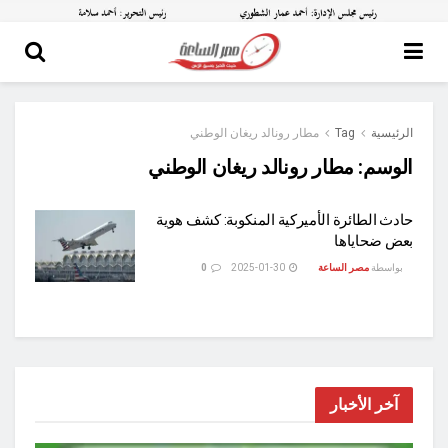
الرئيسية
Tag
مطار رونالد ريغان الوطني
الوسم:
مطار رونالد ريغان الوطني
حادث الطائرة الأميركية المنكوبة: كشف هوية
بعض ضحاياها
بواسطة
مصر الساعة
2025-01-30
0
آخر الأخبار