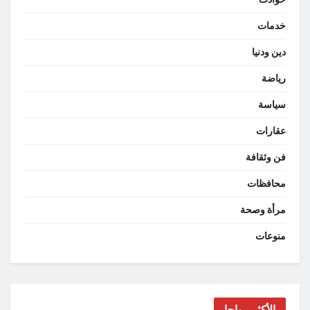
خدمات
دين ودنيا
رياضة
سياسة
عقارات
فن وثقافة
محافظات
مرأة وصحة
منوعات
الأكثر رواجا