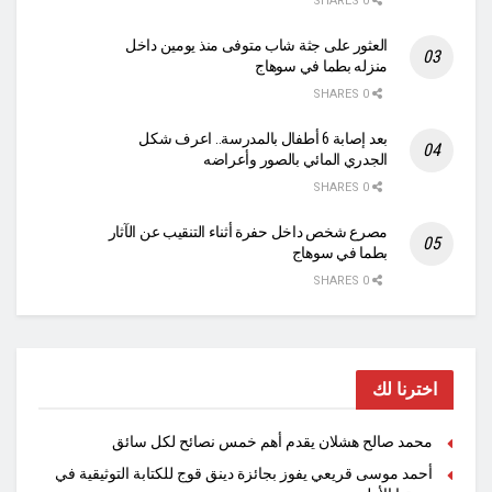
0 SHARES
العثور على جثة شاب متوفى منذ يومين داخل
منزله بطما في سوهاج
0 SHARES
بعد إصابة 6 أطفال بالمدرسة.. اعرف شكل
الجدري المائي بالصور وأعراضه
0 SHARES
مصرع شخص داخل حفرة أثناء التنقيب عن الآثار
بطما في سوهاج
0 SHARES
اخترنا لك
محمد صالح هشلان يقدم أهم خمس نصائح لكل سائق
أحمد موسى قريعي يفوز بجائزة دينق قوج للكتابة التوثيقية في