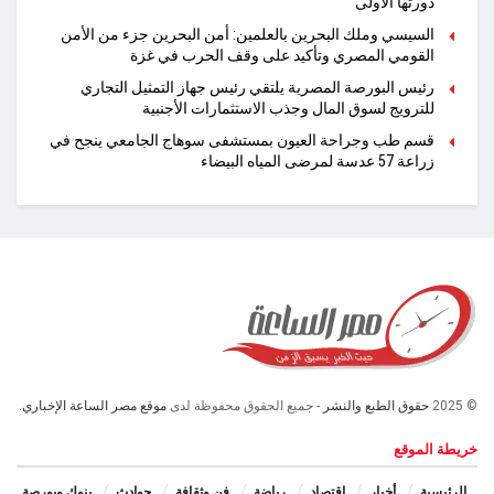
دورتها الأولى
السيسي وملك البحرين بالعلمين: أمن البحرين جزء من الأمن
القومي المصري وتأكيد على وقف الحرب في غزة
رئيس البورصة المصرية يلتقي رئيس جهاز التمثيل التجاري
للترويج لسوق المال وجذب الاستثمارات الأجنبية
قسم طب وجراحة العيون بمستشفى سوهاج الجامعي ينجح في
زراعة 57 عدسة لمرضى المياه البيضاء
© 2025
حقوق الطبع والنشر
- جميع الحقوق محفوظة لدى
موقع مصر الساعة الإخباري.
خريطة الموقع
الرئيسية
أخبار
اقتصاد
رياضة
فن وثقافة
حوادث
بنوك وبورصة