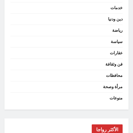
خدمات
دين ودنيا
رياضة
سياسة
عقارات
فن وثقافة
محافظات
مرأة وصحة
منوعات
الأكثر رواجا