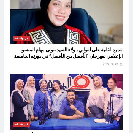
فن وثقافة
للمرة الثانية على التوالي.. ولاء السيد تتولى مهام المنسق
الإعلامي لمهرجان “الأفضل بين الأفضل” في دورته الخامسة
2026-08-05
فن وثقافة