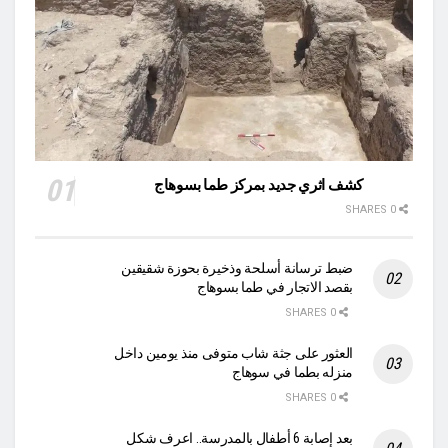
كشف اثري جديد بمركز طما بسوهاج
0 SHARES
ضبط ترسانة أسلحة وذخيرة بحوزة شقيقين
بقصد الاتجار في طما بسوهاج
0 SHARES
العثور على جثة شاب متوفى منذ يومين داخل
منزله بطما في سوهاج
0 SHARES
بعد إصابة 6 أطفال بالمدرسة.. اعرف شكل