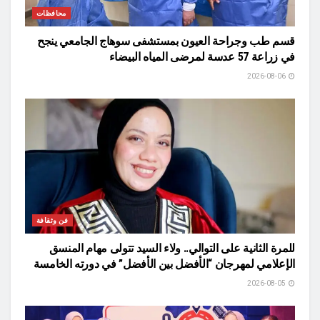
محافظات
قسم طب وجراحة العيون بمستشفى سوهاج الجامعي ينجح
في زراعة 57 عدسة لمرضى المياه البيضاء
2026-08-06
فن وثقافة
للمرة الثانية على التوالي.. ولاء السيد تتولى مهام المنسق
الإعلامي لمهرجان “الأفضل بين الأفضل” في دورته الخامسة
2026-08-05