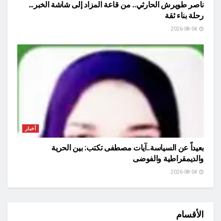
ناصر طويرش الحارثي.. من قاعة المزاد إلى شاشة الخبر…
رحلة بناء ثقة
2026-08-04
أخبار
بعيداً عن السياسة..آيات مصطفى تكتب: بين الحرية
والديمقراطية والفوضى
2026-08-04
الأقسام