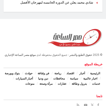
شادي محمد يعلن عن الدوره الخامسه لمهرجان الأفضل
© 2025
حقوق الطبع والنشر
- جميع الحقوق محفوظة لدى
موقع مصر الساعة الإخباري.
خريطة الموقع
الرئيسية
أخبار
اقتصاد
رياضة
فن وثقافة
حوادث
بنوك وبورصة
اخبار عالمية
سياسة
محافظات
دين ودنيا
أخبار السيارات
خدمات
بترول وطاقة
عقارات
مرأة وصحة
منوعات
تابعنا