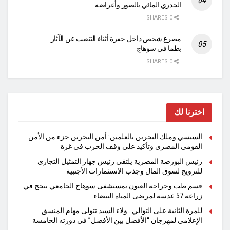
الجدري المائي بالصور وأعراضه
0 SHARES
مصرع شخص داخل حفرة أثناء التنقيب عن الآثار
بطما في سوهاج
0 SHARES
اخترنا لك
السيسي وملك البحرين بالعلمين: أمن البحرين جزء من الأمن
القومي المصري وتأكيد على وقف الحرب في غزة
رئيس البورصة المصرية يلتقي رئيس جهاز التمثيل التجاري
للترويج لسوق المال وجذب الاستثمارات الأجنبية
قسم طب وجراحة العيون بمستشفى سوهاج الجامعي ينجح في
زراعة 57 عدسة لمرضى المياه البيضاء
للمرة الثانية على التوالي.. ولاء السيد تتولى مهام المنسق
الإعلامي لمهرجان “الأفضل بين الأفضل” في دورته الخامسة