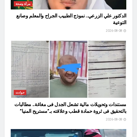
مرأة وصحة
الدكتور علي الزرعي.. نموذج الطبيب الجراح والمعلم وصانع
التوعية
2026-08-08
حوادث
مستندات وتحويلات مالية تشعل الجدل فى مغاغة.. مطالبات
بالتحقيق فى ثروة حمادة قطب وعلاقته بـ”مستريح المنيا”
2026-08-08