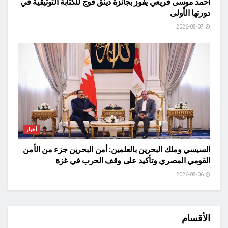
أحمد موسى قريعي يفوز بجائزة دينق قوج للكتابة التوثيقية في
دورتها الأولى
2026-08-07
أخبار
السيسي وملك البحرين بالعلمين: أمن البحرين جزء من الأمن
القومي المصري وتأكيد على وقف الحرب في غزة
2026-08-06
الأقسام