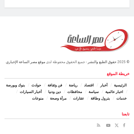
© 2025
حقوق الطبع والنشر
- جميع الحقوق محفوظة لدى
موقع مصر الساعة الإخباري.
خريطة الموقع
الرئيسية
أخبار
اقتصاد
رياضة
فن وثقافة
حوادث
بنوك وبورصة
اخبار عالمية
سياسة
محافظات
دين ودنيا
أخبار السيارات
خدمات
بترول وطاقة
عقارات
مرأة وصحة
منوعات
تابعنا