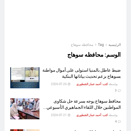
الرئيسية
Tag
محافظه سوهاج
الوسم:
محافظه سوهاج
ضبط عاطل بالمنيا استولى على أموال مواطنة
بسوهاج بزعم تحديث بياناتها البنكية
بواسطة
كتب: أحمد عمار الشطوري
2026-07-26
3
محافظ سوهاج يوجه بسرعة حل شكاوى
المواطنين خلال اللقاء الجماهيري الأسبوعي….
بواسطة
كتب: أحمد عمار الشطوري
2026-07-21
4