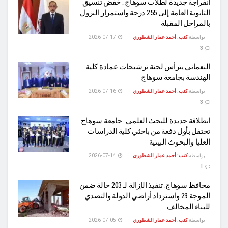
انفراجة جديدة لطلاب سوهاج.. خفض تنسيق
الثانوية العامة إلى 255 درجة واستمرار النزول
بالمراحل المقبلة
بواسطة
كتب: أحمد عمار الشطوري
2026-07-17
3
النعماني يترأس لجنة ترشيحات عمادة كلية
الهندسة بجامعة سوهاج
بواسطة
كتب: أحمد عمار الشطوري
2026-07-16
3
انطلاقة جديدة للبحث العلمي.. جامعة سوهاج
تحتفل بأول دفعة من باحثي كلية الدراسات
العليا والبحوث البيئية
بواسطة
كتب: أحمد عمار الشطوري
2026-07-14
1
محافظ سوهاج: تنفيذ الإزالة لـ 203 حالة ضمن
الموجة 29 واسترداد أراضي الدولة والتصدي
للبناء المخالف
بواسطة
كتب: أحمد عمار الشطوري
2026-07-05