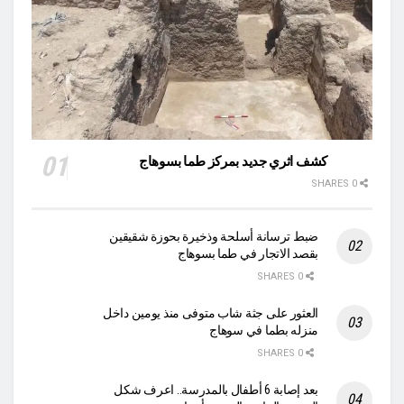
كشف اثري جديد بمركز طما بسوهاج
0 SHARES
ضبط ترسانة أسلحة وذخيرة بحوزة شقيقين
بقصد الاتجار في طما بسوهاج
0 SHARES
العثور على جثة شاب متوفى منذ يومين داخل
منزله بطما في سوهاج
0 SHARES
بعد إصابة 6 أطفال بالمدرسة.. اعرف شكل