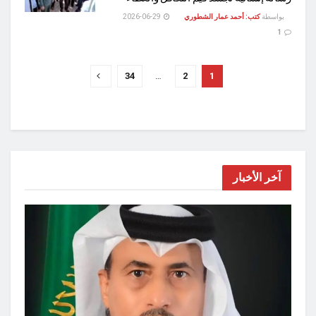
بواسطة
كتب: أحمد عمار الشطوري
2026-06-29
1
34
…
2
1
آخر الأخبار