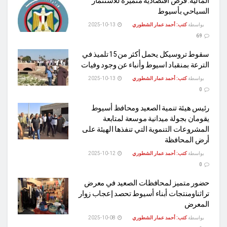
المالية: فرص اقتصادية متميزة للاستثمار
السياحي بأسيوط
بواسطة
كتب: أحمد عمار الشطوري
2025-10-13
69
سقوط تروسيكل يحمل أكثر من 15 تلميذ في
الترعة بمنقباد اسيوط وأنباء عن وجود وفيات
بواسطة
كتب: أحمد عمار الشطوري
2025-10-13
0
رئيس هيئة تنمية الصعيد ومحافظ أسيوط
يقومان بجولة ميدانية موسعة لمتابعة
المشروعات التنموية التي تنفذها الهيئة على
أرض المحافظة
بواسطة
كتب: أحمد عمار الشطوري
2025-10-12
0
حضور متميز لمحافظات الصعيد في معرض
تراثناومنتجات أبناء أسيوط تحصد إعجاب زوار
المعرض
بواسطة
كتب: أحمد عمار الشطوري
2025-10-08