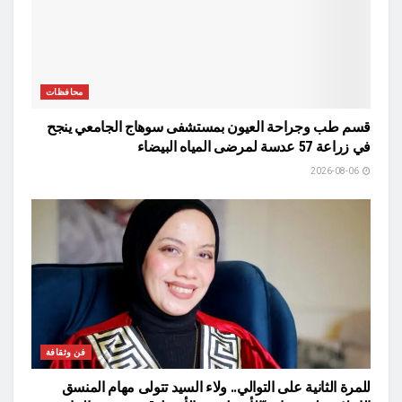
محافظات
قسم طب وجراحة العيون بمستشفى سوهاج الجامعي ينجح
في زراعة 57 عدسة لمرضى المياه البيضاء
2026-08-06
فن وثقافة
للمرة الثانية على التوالي.. ولاء السيد تتولى مهام المنسق