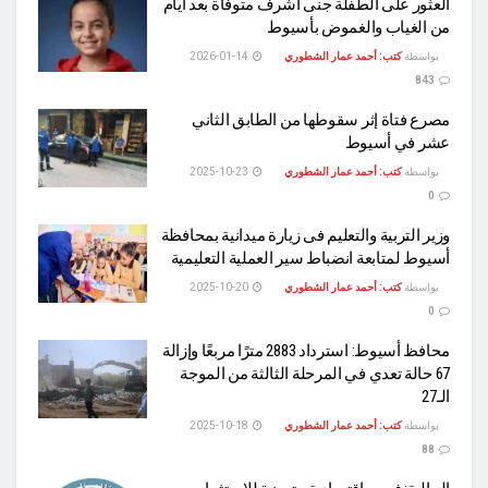
العثور على الطفلة جنى أشرف متوفاة بعد أيام
من الغياب والغموض بأسيوط
بواسطة
كتب: أحمد عمار الشطوري
2026-01-14
843
مصرع فتاة إثر سقوطها من الطابق الثاني
عشر في أسيوط
بواسطة
كتب: أحمد عمار الشطوري
2025-10-23
0
وزير التربية والتعليم فى زيارة ميدانية بمحافظة
أسيوط لمتابعة انضباط سير العملية التعليمية
بواسطة
كتب: أحمد عمار الشطوري
2025-10-20
0
محافظ أسيوط: استرداد 2883 مترًا مربعًا وإزالة
67 حالة تعدي في المرحلة الثالثة من الموجة
الـ27
بواسطة
كتب: أحمد عمار الشطوري
2025-10-18
88