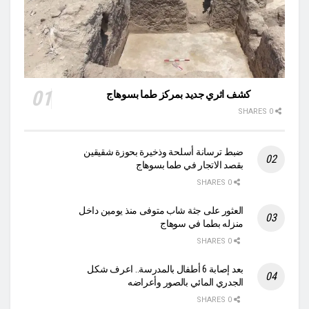
كشف اثري جديد بمركز طما بسوهاج
0 SHARES
ضبط ترسانة أسلحة وذخيرة بحوزة شقيقين
بقصد الاتجار في طما بسوهاج
0 SHARES
العثور على جثة شاب متوفى منذ يومين داخل
منزله بطما في سوهاج
0 SHARES
بعد إصابة 6 أطفال بالمدرسة.. اعرف شكل
الجدري المائي بالصور وأعراضه
0 SHARES