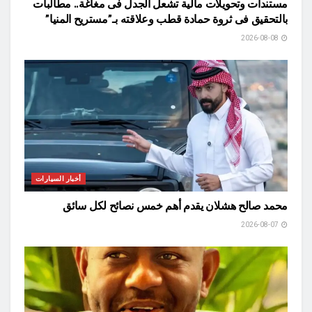
مستندات وتحويلات مالية تشعل الجدل فى مغاغة.. مطالبات
بالتحقيق فى ثروة حمادة قطب وعلاقته بـ”مستريح المنيا”
2026-08-08
أخبار السيارات
محمد صالح هشلان يقدم أهم خمس نصائح لكل سائق
2026-08-07