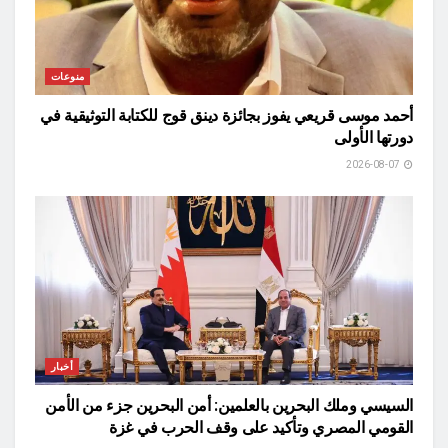
منوعات
أحمد موسى قريعي يفوز بجائزة دينق قوج للكتابة التوثيقية في
دورتها الأولى
2026-08-07
أخبار
السيسي وملك البحرين بالعلمين: أمن البحرين جزء من الأمن
القومي المصري وتأكيد على وقف الحرب في غزة