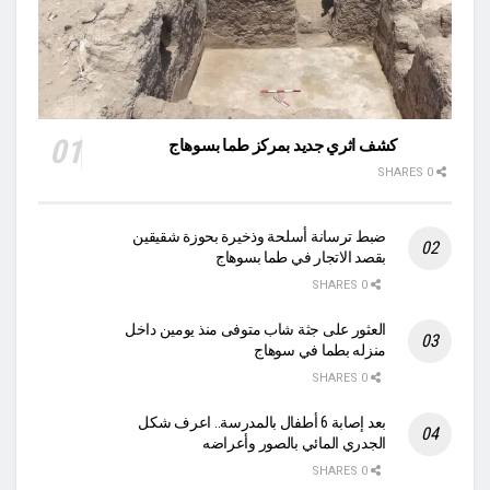
كشف اثري جديد بمركز طما بسوهاج
0 SHARES
ضبط ترسانة أسلحة وذخيرة بحوزة شقيقين
بقصد الاتجار في طما بسوهاج
0 SHARES
العثور على جثة شاب متوفى منذ يومين داخل
منزله بطما في سوهاج
0 SHARES
بعد إصابة 6 أطفال بالمدرسة.. اعرف شكل
الجدري المائي بالصور وأعراضه
0 SHARES