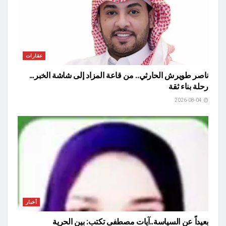
عقارات
ناصر طويرش الحارثي.. من قاعة المزاد إلى شاشة الخبر…
رحلة بناء ثقة
2026-08-04
أخبار
بعيداً عن السياسة..آيات مصطفى تكتب: بين الحرية