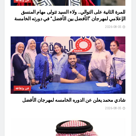
فن وثقافة
للمرة الثانية على التوالي.. ولاء السيد تتولى مهام المنسق
الإعلامي لمهرجان “الأفضل بين الأفضل” في دورته الخامسة
2026-08-05
فن وثقافة
شادي محمد يعلن عن الدوره الخامسه لمهرجان الأفضل
2026-08-05