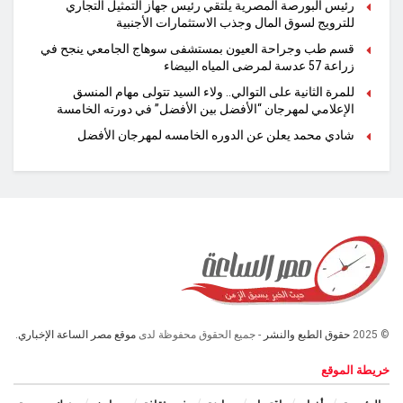
رئيس البورصة المصرية يلتقي رئيس جهاز التمثيل التجاري
للترويج لسوق المال وجذب الاستثمارات الأجنبية
قسم طب وجراحة العيون بمستشفى سوهاج الجامعي ينجح في
زراعة 57 عدسة لمرضى المياه البيضاء
للمرة الثانية على التوالي.. ولاء السيد تتولى مهام المنسق
الإعلامي لمهرجان “الأفضل بين الأفضل” في دورته الخامسة
شادي محمد يعلن عن الدوره الخامسه لمهرجان الأفضل
© 2025
حقوق الطبع والنشر
- جميع الحقوق محفوظة لدى
موقع مصر الساعة الإخباري.
خريطة الموقع