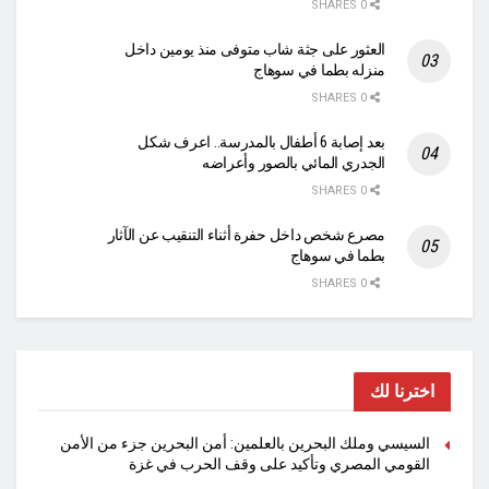
0 SHARES
العثور على جثة شاب متوفى منذ يومين داخل
منزله بطما في سوهاج
0 SHARES
بعد إصابة 6 أطفال بالمدرسة.. اعرف شكل
الجدري المائي بالصور وأعراضه
0 SHARES
مصرع شخص داخل حفرة أثناء التنقيب عن الآثار
بطما في سوهاج
0 SHARES
اخترنا لك
السيسي وملك البحرين بالعلمين: أمن البحرين جزء من الأمن
القومي المصري وتأكيد على وقف الحرب في غزة