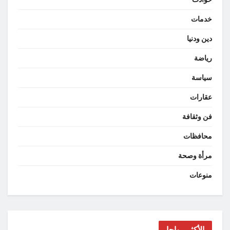
خدمات
دين ودنيا
رياضة
سياسة
عقارات
فن وثقافة
محافظات
مرأة وصحة
منوعات
الأكثر رواجا