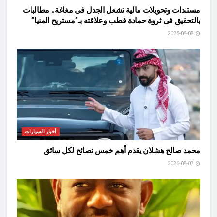
مستندات وتحويلات مالية تشعل الجدل فى مغاغة.. مطالبات
بالتحقيق فى ثروة حمادة قطب وعلاقته بـ”مستريح المنيا”
2026-08-08
أخبار السيارات
محمد صالح هشلان يقدم أهم خمس نصائح لكل سائق
2026-08-07