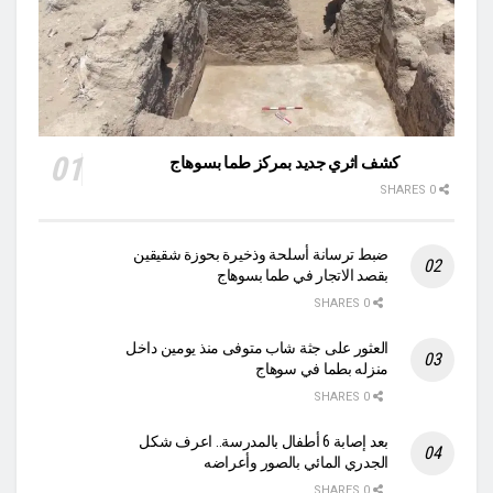
كشف اثري جديد بمركز طما بسوهاج
0 SHARES
ضبط ترسانة أسلحة وذخيرة بحوزة شقيقين
بقصد الاتجار في طما بسوهاج
0 SHARES
العثور على جثة شاب متوفى منذ يومين داخل
منزله بطما في سوهاج
0 SHARES
بعد إصابة 6 أطفال بالمدرسة.. اعرف شكل
الجدري المائي بالصور وأعراضه
0 SHARES