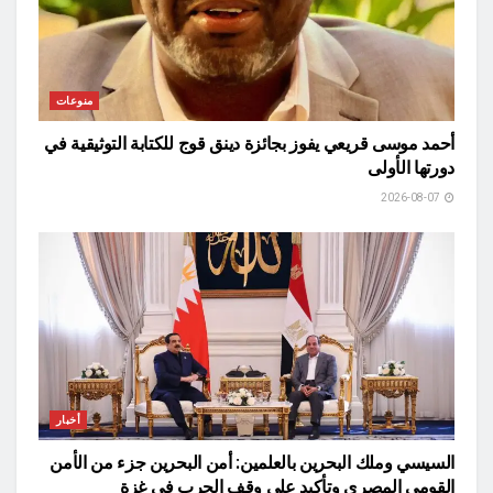
منوعات
أحمد موسى قريعي يفوز بجائزة دينق قوج للكتابة التوثيقية في
دورتها الأولى
2026-08-07
أخبار
السيسي وملك البحرين بالعلمين: أمن البحرين جزء من الأمن
القومي المصري وتأكيد على وقف الحرب في غزة