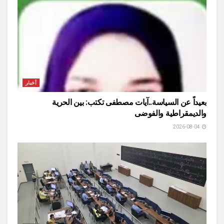
أخبار
بعيداً عن السياسة..آيات مصطفى تكتب: بين الحرية
والديمقراطية والفوضى
2026-08-04