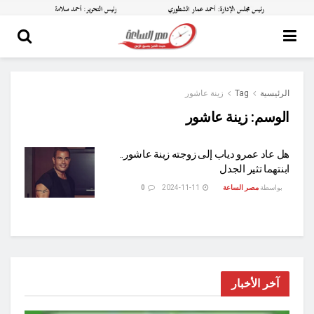
الرئيسية
Tag
زينة عاشور
الوسم:
زينة عاشور
هل عاد عمرو دياب إلى زوجته زينة عاشور..
ابنتهما تثير الجدل
بواسطة
مصر الساعة
2024-11-11
0
آخر الأخبار