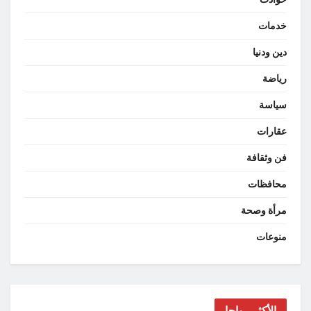
خدمات
دين ودنيا
رياضة
سياسة
عقارات
فن وثقافة
محافظات
مرأة وصحة
منوعات
الأكثر رواجا