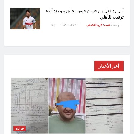
أول رد فعل من حسام حسن تجاه زيزو بعد أنباء
توقيعه للأهلي
بواسطة
كتبت: كارما الكعكى
2025-03-24
0
آخر الأخبار
حوادث