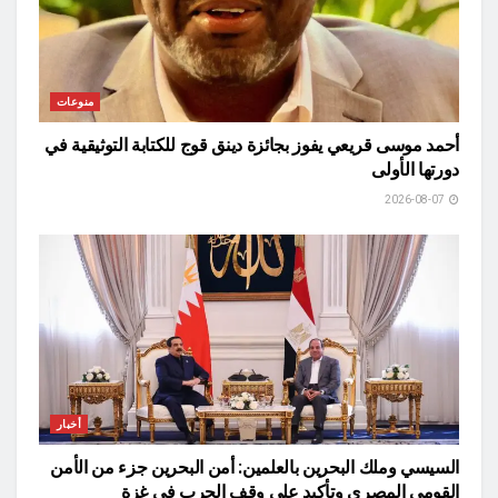
منوعات
أحمد موسى قريعي يفوز بجائزة دينق قوج للكتابة التوثيقية في
دورتها الأولى
2026-08-07
أخبار
السيسي وملك البحرين بالعلمين: أمن البحرين جزء من الأمن
القومي المصري وتأكيد على وقف الحرب في غزة