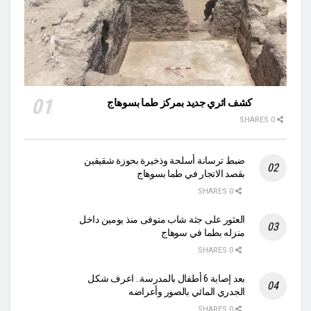
كشف اثري جديد بمركز طما بسوهاج
0 SHARES
ضبط ترسانة أسلحة وذخيرة بحوزة شقيقين
بقصد الاتجار في طما بسوهاج
0 SHARES
العثور على جثة شاب متوفى منذ يومين داخل
منزله بطما في سوهاج
0 SHARES
بعد إصابة 6 أطفال بالمدرسة.. اعرف شكل
الجدري المائي بالصور وأعراضه
0 SHARES