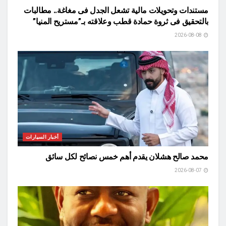
مستندات وتحويلات مالية تشعل الجدل فى مغاغة.. مطالبات
بالتحقيق فى ثروة حمادة قطب وعلاقته بـ”مستريح المنيا”
2026-08-08
أخبار السيارات
محمد صالح هشلان يقدم أهم خمس نصائح لكل سائق
2026-08-07