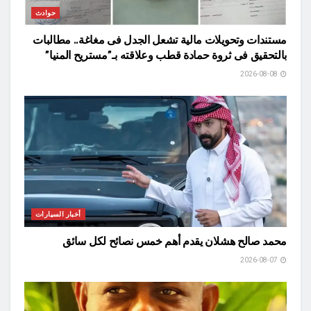
حوادث
مستندات وتحويلات مالية تشعل الجدل فى مغاغة.. مطالبات
بالتحقيق فى ثروة حمادة قطب وعلاقته بـ”مستريح المنيا”
2026-08-08
أخبار السيارات
محمد صالح هشلان يقدم أهم خمس نصائح لكل سائق
2026-08-07