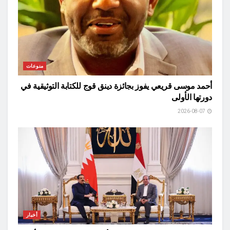
منوعات
أحمد موسى قريعي يفوز بجائزة دينق قوج للكتابة التوثيقية في
دورتها الأولى
2026-08-07
أخبار