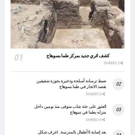
كشف اثري جديد بمركز طما بسوهاج
0 SHARES
ضبط ترسانة أسلحة وذخيرة بحوزة شقيقين
بقصد الاتجار في طما بسوهاج
0 SHARES
العثور على جثة شاب متوفى منذ يومين داخل
منزله بطما في سوهاج
0 SHARES
بعد إصابة 6 أطفال بالمدرسة.. اعرف شكل