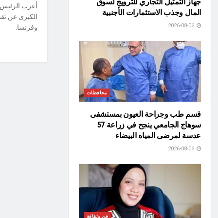
جهاز التمثيل التجاري للترويج لسوق
أعرب الرئيس م
المال وجذب الاستثمارات الأجنبية
الكبرى عن تقد
2026-08-06
وفرنسا.
محافظات
قسم طب وجراحة العيون بمستشفى
سوهاج الجامعي ينجح في زراعة 57
عدسة لمرضى المياه البيضاء
2026-08-06
فن وثقافة