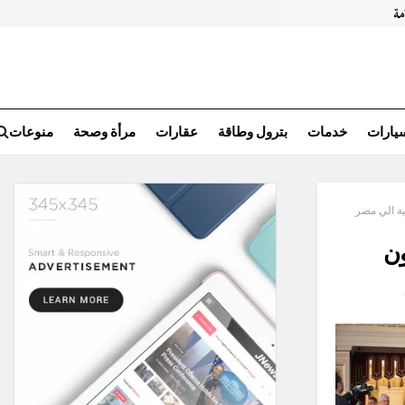
سيارات
خدمات
بترول وطاقة
عقارات
مرأة وصحة
منوعات
ية الي مصر
ون