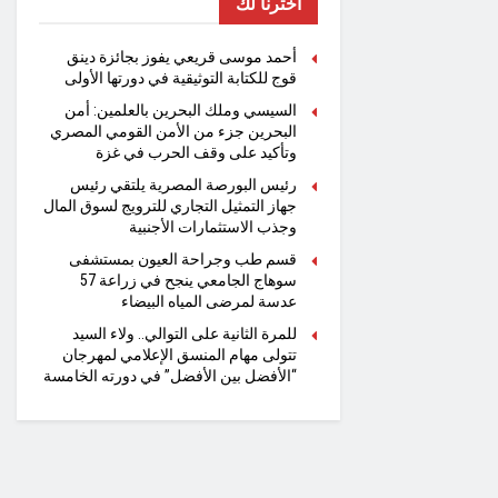
اخترنا لك
أحمد موسى قريعي يفوز بجائزة دينق
قوج للكتابة التوثيقية في دورتها الأولى
السيسي وملك البحرين بالعلمين: أمن
البحرين جزء من الأمن القومي المصري
وتأكيد على وقف الحرب في غزة
رئيس البورصة المصرية يلتقي رئيس
جهاز التمثيل التجاري للترويج لسوق المال
وجذب الاستثمارات الأجنبية
قسم طب وجراحة العيون بمستشفى
سوهاج الجامعي ينجح في زراعة 57
عدسة لمرضى المياه البيضاء
للمرة الثانية على التوالي.. ولاء السيد
تتولى مهام المنسق الإعلامي لمهرجان
“الأفضل بين الأفضل” في دورته الخامسة