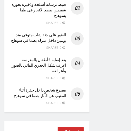
ضبط ترسانة أسلحة وذخيرة بحوزة
شقيقين بقصد الاتجار في طما
بسوهاج
0 SHARES
العثور على جثة شاب متوفى منذ
يومين داخل منزله بطما في سوهاج
0 SHARES
بعد إصابة 6 أطفال بالمدرسة..
اعرف شكل الجدري المائي بالصور
وأعراضه
0 SHARES
مصرع شخص داخل حفرة أثناء
التنقيب عن الآثار بطما في سوهاج
0 SHARES