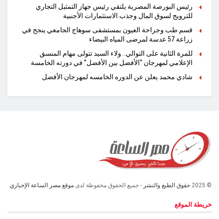
رئيس البورصة المصرية يلتقي رئيس جهاز التمثيل التجاري
للترويج لسوق المال وجذب الاستثمارات الأجنبية
قسم طب وجراحة العيون بمستشفى سوهاج الجامعي ينجح في
زراعة 57 عدسة لمرضى المياه البيضاء
للمرة الثانية على التوالي.. ولاء السيد تتولى مهام المنسق
الإعلامي لمهرجان “الأفضل بين الأفضل” في دورته الخامسة
شادي محمد يعلن عن الدوره الخامسه لمهرجان الأفضل
© 2025
حقوق الطبع والنشر
- جميع الحقوق محفوظة لدى
موقع مصر الساعة الإخباري.
خريطة الموقع