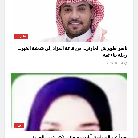
عقارات
ناصر طويرش الحارثي.. من قاعة المزاد إلى شاشة الخبر…
رحلة بناء ثقة
2026-08-04
أخبار
بعيداً عن السياسة..آيات مصطفى تكتب: بين الحرية