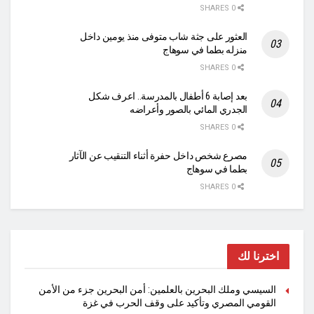
0 SHARES
العثور على جثة شاب متوفى منذ يومين داخل
منزله بطما في سوهاج
0 SHARES
بعد إصابة 6 أطفال بالمدرسة.. اعرف شكل
الجدري المائي بالصور وأعراضه
0 SHARES
مصرع شخص داخل حفرة أثناء التنقيب عن الآثار
بطما في سوهاج
0 SHARES
اخترنا لك
السيسي وملك البحرين بالعلمين: أمن البحرين جزء من الأمن
القومي المصري وتأكيد على وقف الحرب في غزة