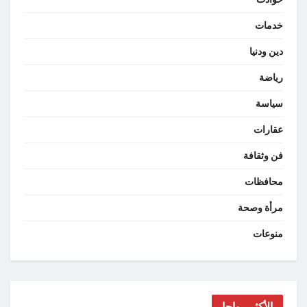
خدمات
دين ودنيا
رياضة
سياسة
عقارات
فن وثقافة
محافظات
مرأة وصحة
منوعات
الأكثر رواجا