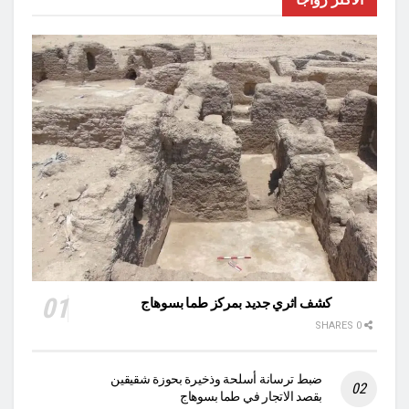
كشف اثري جديد بمركز طما بسوهاج
0 SHARES
ضبط ترسانة أسلحة وذخيرة بحوزة شقيقين
بقصد الاتجار في طما بسوهاج