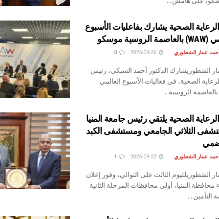
كو، على هامش ...
لرعاية الصحية يشارك بفاعليات الأسبوع
روسية موسكو
أحمد عمار الشطوري
2025-09-26
0
ار الشطوريشارك الدكتور أحمد السبكي، رئيس
للرعاية الصحية، في فعاليات الأسبوع العالمي
بالعاصمة الروسية ...
لرعاية الصحية يلتقي رئيس جامعة المنيا
تشفى الثلاثي الجامعي ومستشفى الكبد
هضمي
أحمد عمار الشطوري
2025-09-22
1
ر الشطوريلليوم الثالث على التوالي، وفور إعلان
محافظة المنيا، أولى محافظات المرحلة الثانية
التأمين ...