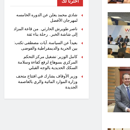
اخترنا لك
شادي محمد يعلن عن الدوره الخامسه
لمهرجان الأفضل
ناصر طويرش الحارثي.. من قاعة المزاد
إلى شاشة الخبر… رحلة بناء ثقة
بعيداً عن السياسة..آيات مصطفى تكتب:
بين الحرية والديمقراطية والفوضى
كامل الوزير: تشغيل مركز التحكم
المركزي بسوهاج لرفع كفاءة وسلامة
السكك الحديدية بالوجه القبلي
وزير الأوقاف يشارك في افتتاح متحف
وزارة الموارد المائية والري بالعاصمة
الجديدة