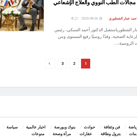
جالات الطب النووي والعلاج الإشعاعي
أحمد عمار الشطوري
2025-08-26
0
ار الشطورياستقبل الدكتور أحمد السبكي، رئيس
للرعاية الصحية، وفدًا روسيًا رفيع المستوى ومن
الروسية، ...
3
2
1
ياضة
فن وثقافة
حوادث
بنوك وبورصة
اخبار عالمية
سياسة
مات
بترول وطاقة
عقارات
مرأة وصحة
منوعات