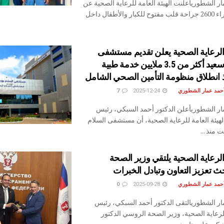
ر الشطوريأعلنت الهيئة العامة للرعاية الصحية عن
نجاحها في إجراء 2600 جراحة قلب مفتوح للكبار والأطفال داخل
الرعاية الصحية يعلن تقديم مستشفى
السلام ببورسعيد أكثر من 3.5 ملايين خدمة طبية
ذ انطلاق منظومة التأمين الصحي الشامل
أحمد عمار الشطوري
2025-12-24
7
ر الشطوريأعلن الدكتور أحمد السبكي، رئيس
هيئة العامة للرعاية الصحية، أن مستشفى السلام
 منذ ...
لرعاية الصحية يلتقي وزير الصحة
 تعزيز التعاون وتبادل الخبرات
أحمد عمار الشطوري
2025-09-28
0
ر الشطوريالتقى الدكتور أحمد السبكي، رئيس
للرعاية الصحية، وزير الصحة الروسي الدكتور