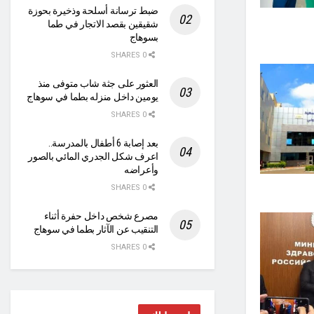
ضبط ترسانة أسلحة وذخيرة بحوزة
شقيقين بقصد الاتجار في طما
بسوهاج
0 SHARES
العثور على جثة شاب متوفى منذ
يومين داخل منزله بطما في سوهاج
0 SHARES
بعد إصابة 6 أطفال بالمدرسة..
اعرف شكل الجدري المائي بالصور
وأعراضه
0 SHARES
مصرع شخص داخل حفرة أثناء
التنقيب عن الآثار بطما في سوهاج
0 SHARES