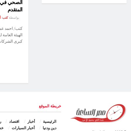
الصحي في م
المتقدم
بواسطة
كتب: 
كتب/ احمد عم
الهيئة العامة 
كبرى الشركات 
خريطة الموقع
الرئيسية
أخبار
اقتصاد
ر
دين ودنيا
أخبار السيارات
خد