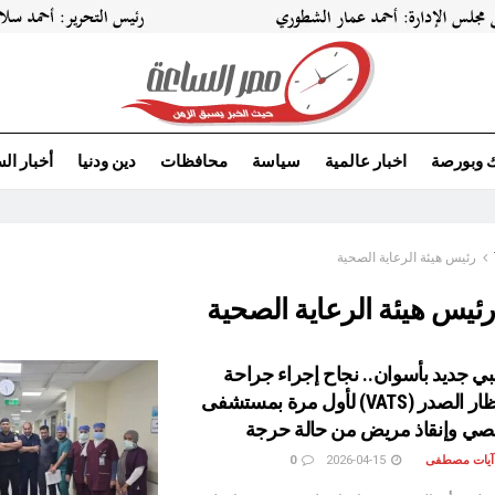
ك وبورصة
اخبار عالمية
سياسة
محافظات
دين ودنيا
أخبار ال
رئيس هيئة الرعاية الصحية
ئيس هيئة الرعاية الصحية
ي جديد بأسوان.. نجاح إجراء جراحة
متقدمة بمنظار الصدر (VATS) لأول مرة بمستشفى
صصي وإنقاذ مريض من حالة حرجة
 آيات مصطفى
2026-04-15
0