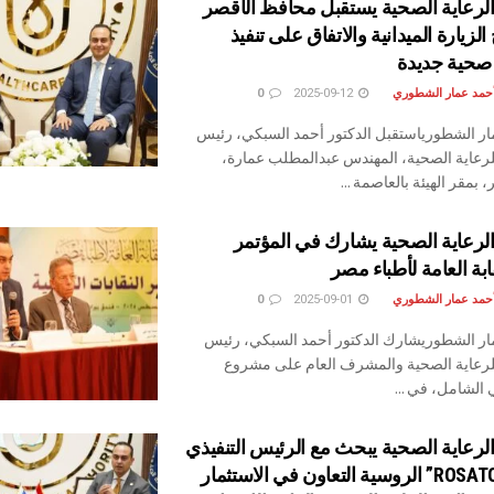
الرعاية الصحية يستقبل محافظ الأقصر
 الزيارة الميدانية والاتفاق على تنفيذ
حية جديدة
أحمد عمار الشطوري
2025-09-12
0
ار الشطورياستقبل الدكتور أحمد السبكي، رئيس
 للرعاية الصحية، المهندس عبدالمطلب عمارة،
بمقر الهيئة بالعاصمة ...
لرعاية الصحية يشارك في المؤتمر
ابة العامة لأطباء مصر
أحمد عمار الشطوري
2025-09-01
0
ار الشطوريشارك الدكتور أحمد السبكي، رئيس
 للرعاية الصحية والمشرف العام على مشروع
 الشامل، في ...
لرعاية الصحية يبحث مع الرئيس التنفيذي
لشركة “ROSATOM” الروسية التعاون في الاستثمار