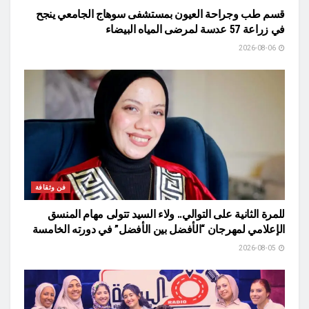
قسم طب وجراحة العيون بمستشفى سوهاج الجامعي ينجح
في زراعة 57 عدسة لمرضى المياه البيضاء
2026-08-06
فن وثقافة
للمرة الثانية على التوالي.. ولاء السيد تتولى مهام المنسق
الإعلامي لمهرجان “الأفضل بين الأفضل” في دورته الخامسة
2026-08-05