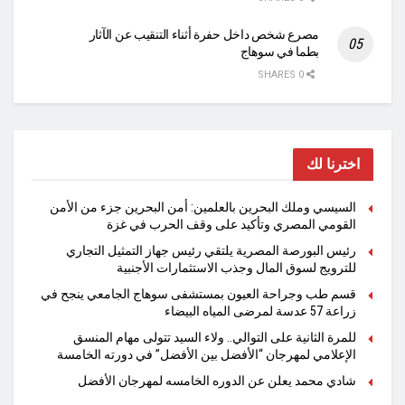
مصرع شخص داخل حفرة أثناء التنقيب عن الآثار
بطما في سوهاج
0 SHARES
اخترنا لك
السيسي وملك البحرين بالعلمين: أمن البحرين جزء من الأمن
القومي المصري وتأكيد على وقف الحرب في غزة
رئيس البورصة المصرية يلتقي رئيس جهاز التمثيل التجاري
للترويج لسوق المال وجذب الاستثمارات الأجنبية
قسم طب وجراحة العيون بمستشفى سوهاج الجامعي ينجح في
زراعة 57 عدسة لمرضى المياه البيضاء
للمرة الثانية على التوالي.. ولاء السيد تتولى مهام المنسق
الإعلامي لمهرجان “الأفضل بين الأفضل” في دورته الخامسة
شادي محمد يعلن عن الدوره الخامسه لمهرجان الأفضل