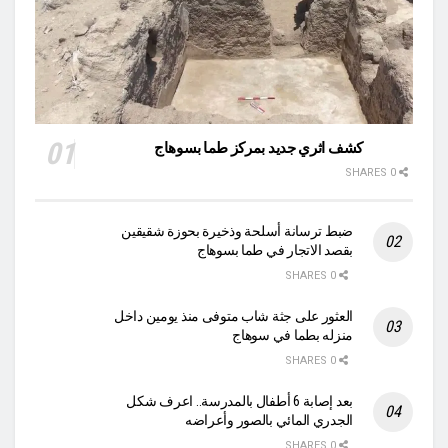
كشف اثري جديد بمركز طما بسوهاج
0 SHARES
ضبط ترسانة أسلحة وذخيرة بحوزة شقيقين
بقصد الاتجار في طما بسوهاج
0 SHARES
العثور على جثة شاب متوفى منذ يومين داخل
منزله بطما في سوهاج
0 SHARES
بعد إصابة 6 أطفال بالمدرسة.. اعرف شكل
الجدري المائي بالصور وأعراضه
0 SHARES