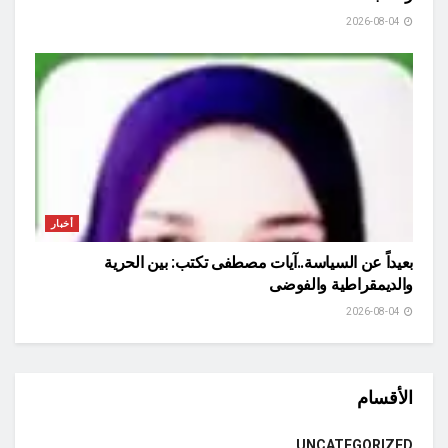
2026-08-04
أخبار
بعيداً عن السياسة..آيات مصطفى تكتب: بين الحرية
والديمقراطية والفوضى
2026-08-04
الأقسام
UNCATEGORIZED