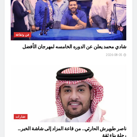
فن وثقافة
شادي محمد يعلن عن الدوره الخامسه لمهرجان الأفضل
2026-08-05
عقارات
ناصر طويرش الحارثي.. من قاعة المزاد إلى شاشة الخبر…
رحلة بناء ثقة