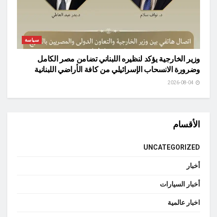
سياسة
وزير الخارجية يؤكد لنظيره اللبناني تضامن مصر الكامل
وضرورة الانسحاب الإسرائيلي من كافة الأراضي اللبنانية
2026-08-04
الأقسام
UNCATEGORIZED
أخبار
أخبار السيارات
اخبار عالمية