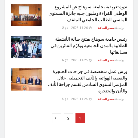
ندوة تعريفية بجامعة سوهاج عن المشروع
الوطني للقراءة ومليون جنيه جائزة المستوي
الماسي للطالب الجامعي المثقف
بواسطة
مصر الساعة
2025-11-26
2
رئيس جامعة سوهاج يفتتح صالة الأنشطة
الطلابية بالمدن الجامعية ويكرّم الفائزين في
مسابقاتها
بواسطة
مصر الساعة
2025-11-25
6
ورش عمل متخصصة في جراحات الحنجرة
والقصبة الهوائية والأنف التجميلية.. خلال
المؤتمر السنوي السادس لقسم جراحة الأنف
والأذن والحنجرة
بواسطة
مصر الساعة
2025-11-25
5
2
1