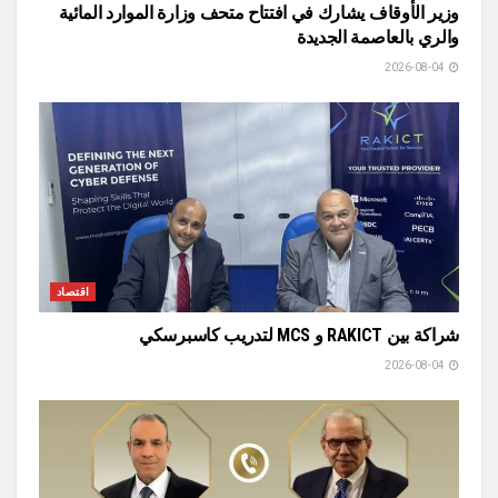
وزير الأوقاف يشارك في افتتاح متحف وزارة الموارد المائية
والري بالعاصمة الجديدة
2026-08-04
اقتصاد
شراكة بين RAKICT و MCS لتدريب كاسبرسكي
2026-08-04