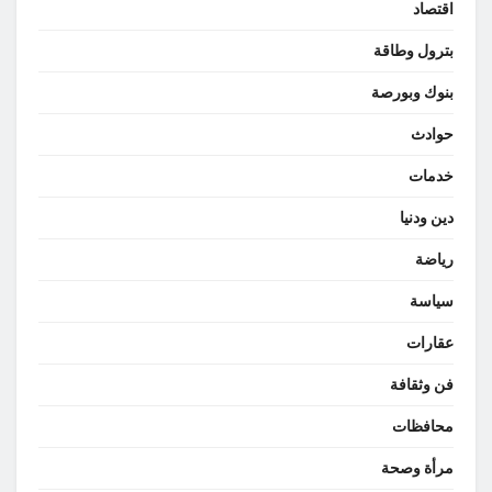
اقتصاد
بترول وطاقة
بنوك وبورصة
حوادث
خدمات
دين ودنيا
رياضة
سياسة
عقارات
فن وثقافة
محافظات
مرأة وصحة