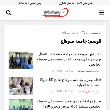
الرئيسية
Tag
جامعة سوهاج
الوسم:
جامعة سوهاج
إنقاذ عين مريضة بعد جراحة معقدة لاستئصال
ورم سرطاني بمحجر العين بمستشفى سوهاج
الجامعي
بواسطة
مصر الساعة
2025-12-29
1
قافلة بيطرية بجامعة سوهاج تعالج 350 حيوانًا
بالمحامدة القبلية
بواسطة
مصر الساعة
2025-12-12
1
وحدة جراحة الوجه والفكين بمستشفى سوهاج
الجامعي تستقبل 9600 مريض وتجري 1200