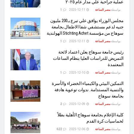
عملية جراحية علي مدار عام ٢٠٢٥
بواسطة
مصر الساعة
2025-12-11
1
مجلس الوزراء يوافق علي تبرع بـ200 مليون
جنيه لدعم مستشفي شفا الاطفال بجامعة
سوهاج من مؤسسة Stichting Achet الهولندية
بواسطة
مصر الساعة
2025-12-11
1
رئيس جامعة سوهاج يعلن اعتماد لائحة
التمريض للدراسات العليا بنظام الساعات
المعتمدة
بواسطة
مصر الساعة
2025-12-10
1
التمكين البيئي والكيمياء الخضراء والأسرة
والتنمية المستدامة.. ندوات توعوية هادفة
بجامعة سوهاج
بواسطة
مصر الساعة
2025-12-09
2
كلية الإعلام بجامعة سوهاج الأهلية بطلاً
لخماسيات كرة القدم
بواسطة
مصر الساعة
2025-12-06
622