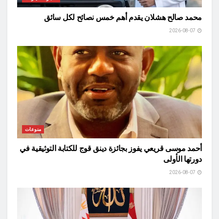
محمد صالح هشلان يقدم أهم خمس نصائح لكل سائق
2026-08-07
منوعات
أحمد موسى قريعي يفوز بجائزة دينق قوج للكتابة التوثيقية في
دورتها الأولى
2026-08-07