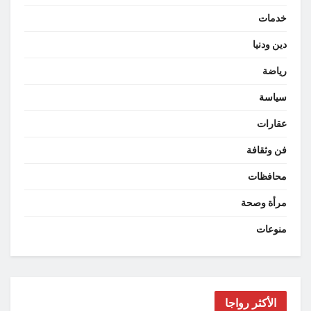
خدمات
دين ودنيا
رياضة
سياسة
عقارات
فن وثقافة
محافظات
مرأة وصحة
منوعات
الأكثر رواجا