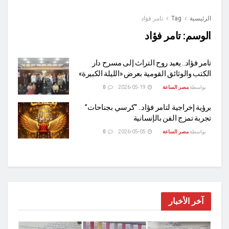
الرئيسية
Tag
تامر فؤاد
الوسم:
تامر فؤاد
تامر فؤاد.. يعيد روح التراث إلى مسرح دار
الكتب والوثائق القومية بعرض «الليلة الكبيرة»
بواسطة
مصر الساعة
2026-05-19
0
برؤية إخراجية لتامر فؤاد.. “كرسي بجناحات”
تجربة تمزج الفن بالإنسانية
بواسطة
مصر الساعة
2026-05-05
0
آخر الأخبار