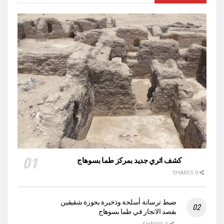
كشف اثري جديد بمركز طما بسوهاج
0 SHARES
ضبط ترسانة أسلحة وذخيرة بحوزة شقيقين
بقصد الاتجار في طما بسوهاج