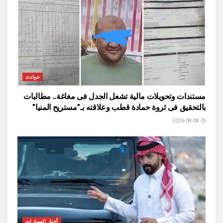
حوادث
مستندات وتحويلات مالية تشعل الجدل فى مغاغة.. مطالبات
بالتحقيق فى ثروة حمادة قطب وعلاقته بـ”مستريح المنيا”
2026-08-08
أخبار السيارات