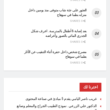
0 SHARES
العثور على جثة شاب متوفى منذ يومين داخل
منزله بطما في سوهاج
0 SHARES
بعد إصابة 6 أطفال بالمدرسة.. اعرف شكل
الجدري المائي بالصور وأعراضه
0 SHARES
مصرع شخص داخل حفرة أثناء التنقيب عن الآثار
بطما في سوهاج
0 SHARES
اخترنا لك
غريب ناصر اليامي يقدم 5 مبادئ في صناعة المحتوى
الدكتور علي الزرعي.. نموذج الطبيب الجراح والمعلم وصانع