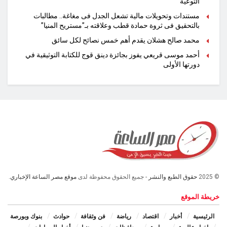
التوعية
مستندات وتحويلات مالية تشعل الجدل فى مغاغة.. مطالبات
بالتحقيق فى ثروة حمادة قطب وعلاقته بـ”مستريح المنيا”
محمد صالح هشلان يقدم أهم خمس نصائح لكل سائق
أحمد موسى قريعي يفوز بجائزة دينق قوج للكتابة التوثيقية في
دورتها الأولى
© 2025
حقوق الطبع والنشر
- جميع الحقوق محفوظة لدى
موقع مصر الساعة الإخباري.
خريطة الموقع
الرئيسية
أخبار
اقتصاد
رياضة
فن وثقافة
حوادث
بنوك وبورصة