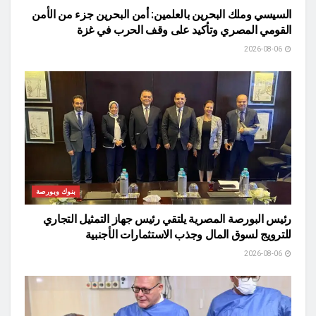
السيسي وملك البحرين بالعلمين: أمن البحرين جزء من الأمن
القومي المصري وتأكيد على وقف الحرب في غزة
2026-08-06
بنوك وبورصة
رئيس البورصة المصرية يلتقي رئيس جهاز التمثيل التجاري
للترويج لسوق المال وجذب الاستثمارات الأجنبية
2026-08-06