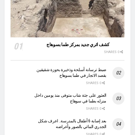
كشف اثري جديد بمركز طما بسوهاج
0 SHARES
ضبط ترسانة أسلحة وذخيرة بحوزة شقيقين
بقصد الاتجار في طما بسوهاج
0 SHARES
العثور على جثة شاب متوفى منذ يومين داخل
منزله بطما في سوهاج
0 SHARES
بعد إصابة 6 أطفال بالمدرسة.. اعرف شكل
الجدري المائي بالصور وأعراضه
0 SHARES