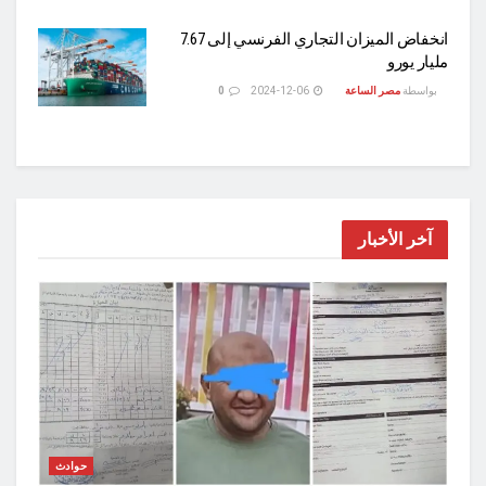
انخفاض الميزان التجاري الفرنسي إلى 7.67
مليار يورو
بواسطة
مصر الساعة
2024-12-06
0
آخر الأخبار
حوادث