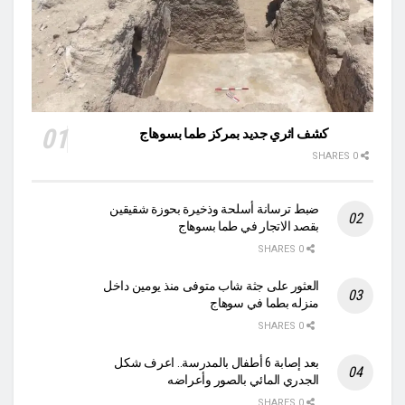
كشف اثري جديد بمركز طما بسوهاج
0 SHARES
ضبط ترسانة أسلحة وذخيرة بحوزة شقيقين
بقصد الاتجار في طما بسوهاج
0 SHARES
العثور على جثة شاب متوفى منذ يومين داخل
منزله بطما في سوهاج
0 SHARES
بعد إصابة 6 أطفال بالمدرسة.. اعرف شكل
الجدري المائي بالصور وأعراضه
0 SHARES