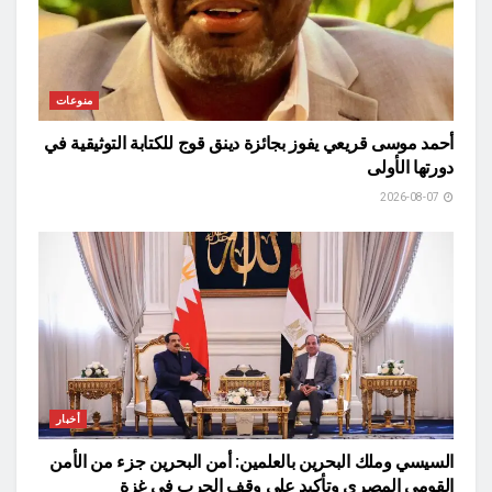
منوعات
أحمد موسى قريعي يفوز بجائزة دينق قوج للكتابة التوثيقية في
دورتها الأولى
2026-08-07
أخبار
السيسي وملك البحرين بالعلمين: أمن البحرين جزء من الأمن
القومي المصري وتأكيد على وقف الحرب في غزة