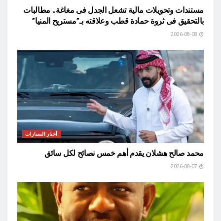
مستندات وتحويلات مالية تشعل الجدل فى مغاغة.. مطالبات
بالتحقيق فى ثروة حمادة قطب وعلاقته بـ”مستريح المنيا”
2026-08-08
أخبار السيارات
محمد صالح هشلان يقدم أهم خمس نصائح لكل سائق
2026-08-07