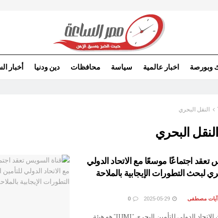
ك وبورصة
اخبار عالمية
سياسة
محافظات
دين ودنيا
أخبار ال
النقل البحري
لنقل البحري
تعقد اجتماعًا موسعًا مع الاتحاد الدولي
ري لبحث التطورات الإيجابية بالملاحة
 آيات مصطفى
2025-05-29
0
جدير بالذكر أن الاتحاد الدولي للتأمين البحري "IUMI" هو هيئة