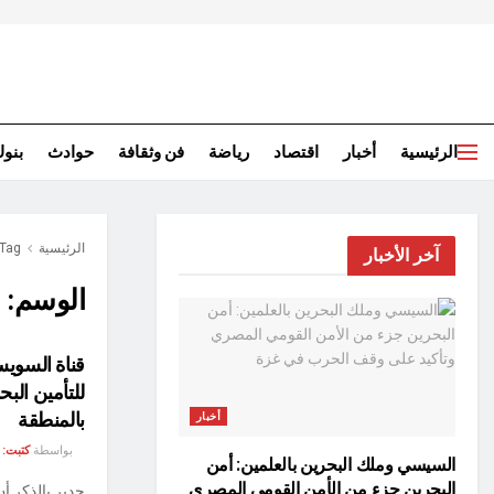
الرئيسية
أخبار
اقتصاد
رياضة
فن وثقافة
حوادث
بنو
الرئيسية
Tag
آخر الأخبار
الوسم:
ا
قناة السويس 
للتأمين البح
بالمنطقة
أخبار
بواسطة
كتبت:
السيسي وملك البحرين بالعلمين: أمن
البحرين جزء من الأمن القومي المصري