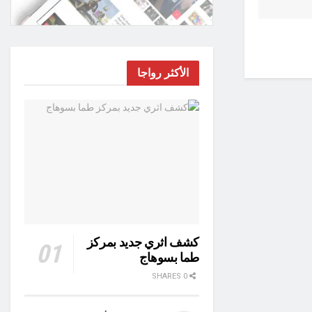
الأكثر رواجا
كشف اثري جديد بمركز
طما بسوهاج
0 SHARES