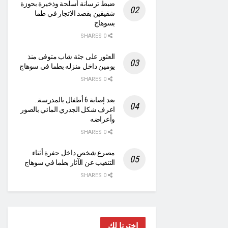
ضبط ترسانة أسلحة وذخيرة بحوزة
شقيقين بقصد الاتجار في طما
بسوهاج
0 SHARES
العثور على جثة شاب متوفى منذ
يومين داخل منزله بطما في سوهاج
0 SHARES
بعد إصابة 6 أطفال بالمدرسة..
اعرف شكل الجدري المائي بالصور
وأعراضه
0 SHARES
مصرع شخص داخل حفرة أثناء
التنقيب عن الآثار بطما في سوهاج
0 SHARES
اخترنا لك