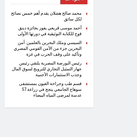
محمد صالح هشلان يقدم أهم خمس نصائح
لكل سائق
أحمد موسى قريعي يفوز بجائزة دينق
قوج للكتابة التوثيقية في دورتها الأولى
السيسي وملك البحرين بالعلمين: أمن
البحرين جزء من الأمن القومي المصري
وتأكيد على وقف الحرب في غزة
رئيس البورصة المصرية يلتقي رئيس
جهاز التمثيل التجاري للترويج لسوق المال
وجذب الاستثمارات الأجنبية
قسم طب وجراحة العيون بمستشفى
سوهاج الجامعي ينجح في زراعة 57
عدسة لمرضى المياه البيضاء