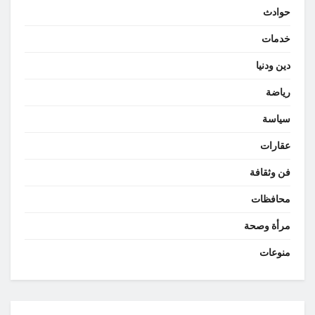
حوادث
خدمات
دين ودنيا
رياضة
سياسة
عقارات
فن وثقافة
محافظات
مرأة وصحة
منوعات