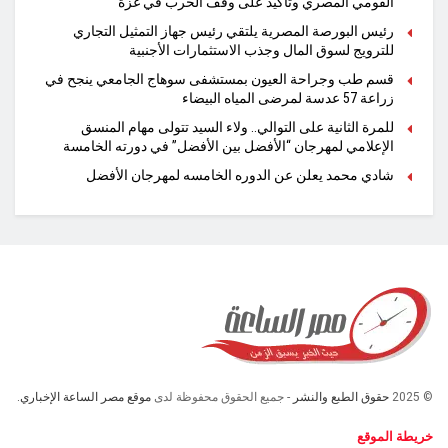
القومي المصري وتأكيد على وقف الحرب في غزة
رئيس البورصة المصرية يلتقي رئيس جهاز التمثيل التجاري
للترويج لسوق المال وجذب الاستثمارات الأجنبية
قسم طب وجراحة العيون بمستشفى سوهاج الجامعي ينجح في
زراعة 57 عدسة لمرضى المياه البيضاء
للمرة الثانية على التوالي.. ولاء السيد تتولى مهام المنسق
الإعلامي لمهرجان “الأفضل بين الأفضل” في دورته الخامسة
شادي محمد يعلن عن الدوره الخامسه لمهرجان الأفضل
© 2025
حقوق الطبع والنشر
- جميع الحقوق محفوظة لدى
موقع مصر الساعة الإخباري.
خريطة الموقع