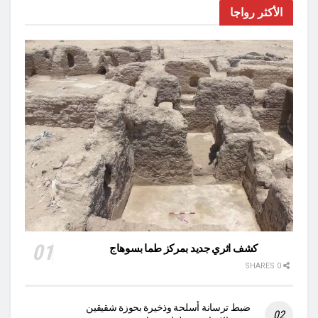
الأكثر رواجا
كشف اثري جديد بمركز طما بسوهاج
0 SHARES
ضبط ترسانة أسلحة وذخيرة بحوزة شقيقين