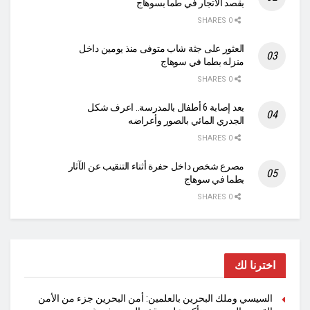
بقصد الاتجار في طما بسوهاج
0 SHARES
العثور على جثة شاب متوفى منذ يومين داخل
منزله بطما في سوهاج
0 SHARES
بعد إصابة 6 أطفال بالمدرسة.. اعرف شكل
الجدري المائي بالصور وأعراضه
0 SHARES
مصرع شخص داخل حفرة أثناء التنقيب عن الآثار
بطما في سوهاج
0 SHARES
اخترنا لك
السيسي وملك البحرين بالعلمين: أمن البحرين جزء من الأمن