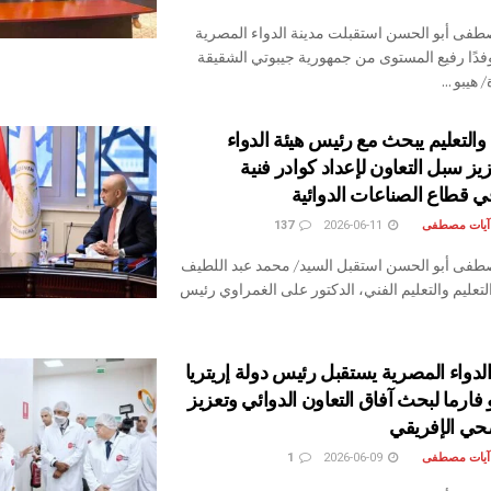
طفى أبو الحسن استقبلت مدينة الدواء المصرية
وفدًا رفيع المستوى من جمهورية جيبوتي الشقيقة
هيبو ...
 والتعليم يبحث مع رئيس هيئة الدواء
يز سبل التعاون لإعداد كوادر فنية
قطاع الصناعات الدوائية
 آيات مصطفى
2026-06-11
137
طفى أبو الحسن استقبل السيد/ محمد عبد اللطيف
التعليم والتعليم الفني، الدكتور على الغمراوي رئيس
لدواء المصرية يستقبل رئيس دولة إريتريا
 فارما لبحث آفاق التعاون الدوائي وتعزيز
صحي الإفريقي
 آيات مصطفى
2026-06-09
1