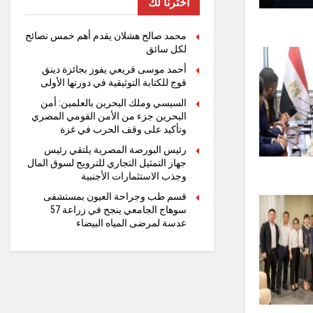
اخترنا لك
محمد صالح هشلان يقدم أهم خمس نصائح
لكل سائق
أحمد موسى قريعي يفوز بجائزة دينق
قوج للكتابة التوثيقية في دورتها الأولى
السيسي وملك البحرين بالعلمين: أمن
البحرين جزء من الأمن القومي المصري
وتأكيد على وقف الحرب في غزة
رئيس البورصة المصرية يلتقي رئيس
جهاز التمثيل التجاري للترويج لسوق المال
وجذب الاستثمارات الأجنبية
قسم طب وجراحة العيون بمستشفى
سوهاج الجامعي ينجح في زراعة 57
عدسة لمرضى المياه البيضاء