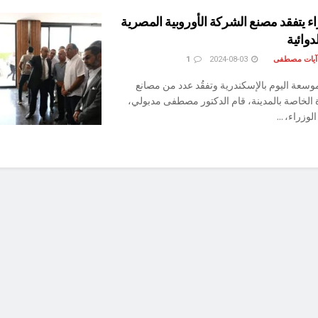
ء يتفقد مصنع الشركة الأوروبية المصرية
دوائية
 آيات مصطفى
2024-08-03
1
موسعة اليوم بالإسكندرية وتفقُد عدد من مصانع
 الخاصة بالمدينة، قام الدكتور مصطفى مدبولي،
زراء، ...