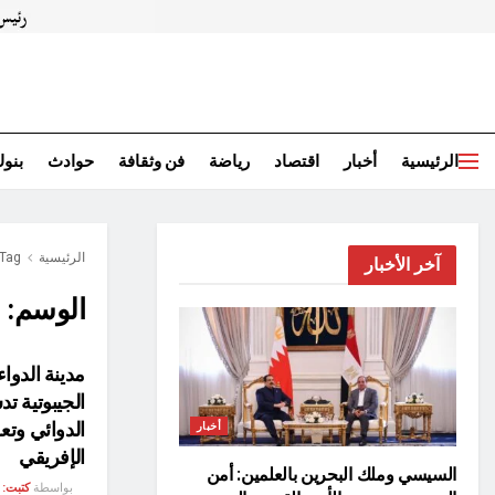
الرئيسية
أخبار
اقتصاد
رياضة
فن وثقافة
حوادث
بنو
الرئيسية
Tag
آخر الأخبار
الوسم:
ا
مدينة الدوا
الجيبوتية ت
الدوائي وتع
أخبار
الإفريقي
السيسي وملك البحرين بالعلمين: أمن
بواسطة
كتبت: