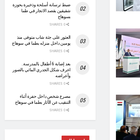
ضبط ترسانة أسلحة وذخيرة بحوزة
شقيقين بقصد الاتجار في طما
بسوهاج
0 SHARES
العثور على جثة شاب متوفى منذ
يومين داخل منزله بطما في سوهاج
0 SHARES
بعد إصابة 6 أطفال بالمدرسة..
اعرف شكل الجدري المائي بالصور
وأعراضه
0 SHARES
مصرع شخص داخل حفرة أثناء
التنقيب عن الآثار بطما في سوهاج
0 SHARES