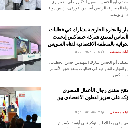
طفى أبو الحسن استقبل الدكتور علي الغمراوي،
واء المصرية، الرئيس أسياس أفورقي، رئيس دولة
، والوفد ...
مار والتجارة الخارجية يشارك في فعاليات
أساس لمصنع شركة جينفاكس إيجيبت
دوائية بالمنطقة الاقتصادية لقناة السويس
 آيات مصطفى
2025-12-16
0
صطفى أبو الحسن شارك المهندس حسن الخطيب،
ر والتجارة الخارجية في فعاليات وضع حجر الأساس
نفاكس ...
تتح منتدى رجال الأعمال المصري
ؤكد على تعزيز التعاون الاقتصادي بين
 آيات مصطفى
2025-08-12
0
 وفي هذا الإطار، نؤكد على أهمية الإسراع