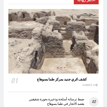
كشف اثري جديد بمركز طما بسوهاج
0 SHARES
ضبط ترسانة أسلحة وذخيرة بحوزة شقيقين
بقصد الاتجار في طما بسوهاج