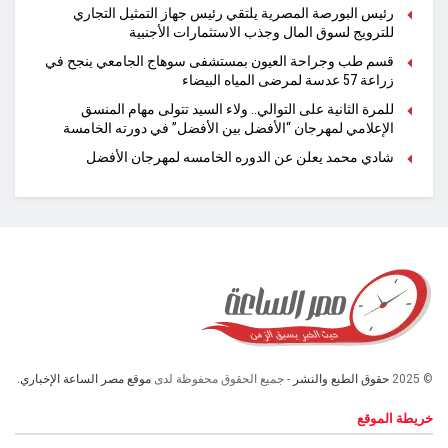
رئيس البورصة المصرية يلتقي رئيس جهاز التمثيل التجاري
للترويج لسوق المال وجذب الاستثمارات الأجنبية
قسم طب وجراحة العيون بمستشفى سوهاج الجامعي ينجح في
زراعة 57 عدسة لمرضى المياه البيضاء
للمرة الثانية على التوالي.. ولاء السيد تتولى مهام المنسق
الإعلامي لمهرجان “الأفضل بين الأفضل” في دورته الخامسة
شادي محمد يعلن عن الدوره الخامسه لمهرجان الأفضل
© 2025
حقوق الطبع والنشر
- جميع الحقوق محفوظة لدى
موقع مصر الساعة الإخباري.
خريطة الموقع