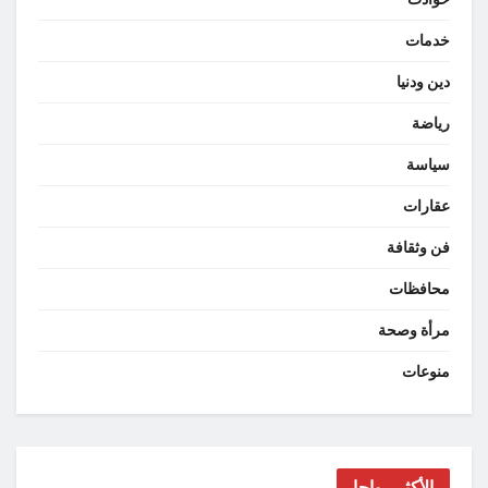
خدمات
دين ودنيا
رياضة
سياسة
عقارات
فن وثقافة
محافظات
مرأة وصحة
منوعات
الأكثر رواجا