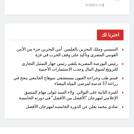
0 SHARES
اخترنا لك
السيسي وملك البحرين بالعلمين: أمن البحرين جزء من الأمن
القومي المصري وتأكيد على وقف الحرب في غزة
رئيس البورصة المصرية يلتقي رئيس جهاز التمثيل التجاري
للترويج لسوق المال وجذب الاستثمارات الأجنبية
قسم طب وجراحة العيون بمستشفى سوهاج الجامعي ينجح في
زراعة 57 عدسة لمرضى المياه البيضاء
للمرة الثانية على التوالي.. ولاء السيد تتولى مهام المنسق
الإعلامي لمهرجان “الأفضل بين الأفضل” في دورته الخامسة
شادي محمد يعلن عن الدوره الخامسه لمهرجان الأفضل