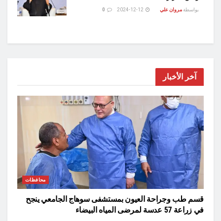
بواسطة
مروان علي
2024-12-12
0
آخر الأخبار
محافظات
قسم طب وجراحة العيون بمستشفى سوهاج الجامعي ينجح
في زراعة 57 عدسة لمرضى المياه البيضاء