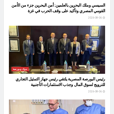
السيسي وملك البحرين بالعلمين: أمن البحرين جزء من الأمن
القومي المصري وتأكيد على وقف الحرب في غزة
2026-08-06
بنوك وبورصة
رئيس البورصة المصرية يلتقي رئيس جهاز التمثيل التجاري
للترويج لسوق المال وجذب الاستثمارات الأجنبية
2026-08-06