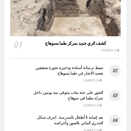
كشف اثري جديد بمركز طما بسوهاج
0 SHARES
ضبط ترسانة أسلحة وذخيرة بحوزة شقيقين
بقصد الاتجار في طما بسوهاج
0 SHARES
العثور على جثة شاب متوفى منذ يومين داخل
منزله بطما في سوهاج
0 SHARES
بعد إصابة 6 أطفال بالمدرسة.. اعرف شكل
الجدري المائي بالصور وأعراضه
0 SHARES