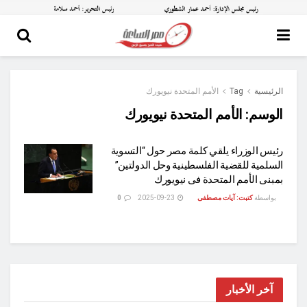
الرئيسية
Tag
الأمم المتحدة نيويورك
الوسم:
الأمم المتحدة نيويورك
رئيس الوزراء يلقي كلمة مصر حول “التسوية
السلمية للقضية الفلسطينية وحل الدولتين”
بمبنى الأمم المتحدة فى نيويورك
بواسطة
كتبت: آيات مصطفى
2025-09-23
0
آخر الأخبار