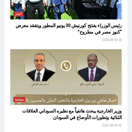
أخبار
رئيس الوزراء يفتتح كورنيش 30 يونيو المطور ويتفقد معرض
“كنوز مصر في مطروح”
2026-08-09
سياسة
وزير الخارجية يبحث هاتفياً مع نظيره السوداني العلاقات
الثنائية وتطورات الأوضاع في السودان
2026-08-09