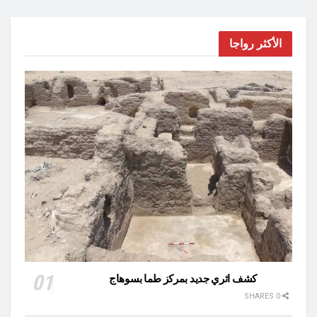
الأكثر رواجا
كشف اثري جديد بمركز طما بسوهاج
0 SHARES