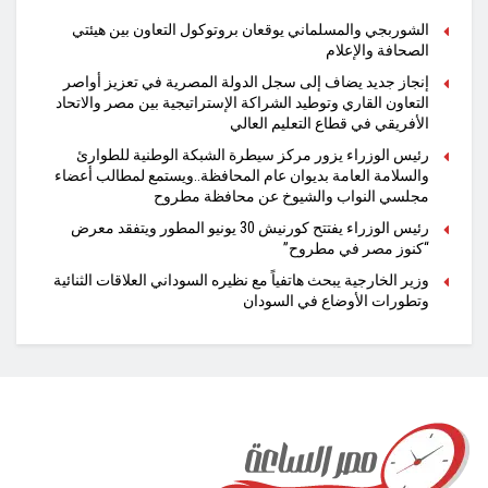
الشوربجي والمسلماني يوقعان بروتوكول التعاون بين هيئتي
الصحافة والإعلام
​إنجاز جديد يضاف إلى سجل الدولة المصرية في تعزيز أواصر
التعاون القاري وتوطيد الشراكة الإستراتيجية بين مصر والاتحاد
الأفريقي في قطاع التعليم العالي
رئيس الوزراء يزور مركز سيطرة الشبكة الوطنية للطوارئ
والسلامة العامة بديوان عام المحافظة..ويستمع لمطالب أعضاء
مجلسي النواب والشيوخ عن محافظة مطروح
رئيس الوزراء يفتتح كورنيش 30 يونيو المطور ويتفقد معرض
“كنوز مصر في مطروح”
وزير الخارجية يبحث هاتفياً مع نظيره السوداني العلاقات الثنائية
وتطورات الأوضاع في السودان