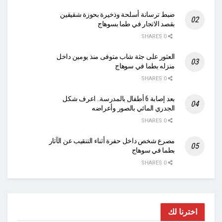
ضبط ترسانة أسلحة وذخيرة بحوزة شقيقين
بقصد الاتجار في طما بسوهاج
0 SHARES
العثور على جثة شاب متوفى منذ يومين داخل
منزله بطما في سوهاج
0 SHARES
بعد إصابة 6 أطفال بالمدرسة.. اعرف شكل
الجدري المائي بالصور وأعراضه
0 SHARES
مصرع شخص داخل حفرة أثناء التنقيب عن الآثار
بطما في سوهاج
0 SHARES
اخترنا لك