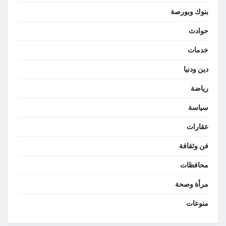
بنوك وبورصة
حوادث
خدمات
دين ودنيا
رياضة
سياسة
عقارات
فن وثقافة
محافظات
مرأة وصحة
منوعات