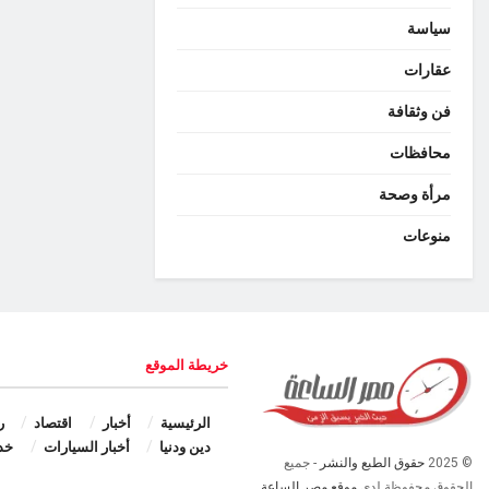
سياسة
عقارات
فن وثقافة
محافظات
مرأة وصحة
منوعات
خريطة الموقع
الرئيسية
أخبار
اقتصاد
ر
دين ودنيا
أخبار السيارات
خد
© 2025
حقوق الطبع والنشر
- جميع
الحقوق محفوظة لدى
موقع مصر الساعة