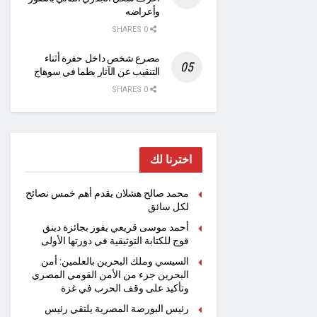
وأعراضه
0 SHARES
مصرع شخص داخل حفرة أثناء
التنقيب عن الآثار بطما في سوهاج
0 SHARES
اخترنا لك
محمد صالح هشلان يقدم أهم خمس نصائح
لكل سائق
أحمد موسى قريعي يفوز بجائزة دينق
قوج للكتابة التوثيقية في دورتها الأولى
السيسي وملك البحرين بالعلمين: أمن
البحرين جزء من الأمن القومي المصري
وتأكيد على وقف الحرب في غزة
رئيس البورصة المصرية يلتقي رئيس