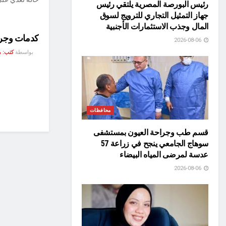
رئيس البورصة المصرية يلتقي رئيس
جهاز التمثيل التجاري للترويج لسوق
المال وجذب الاستثمارات الأجنبية
كدمات وجرو
2026-08-06
بواسطة
كتب: م
محافظات
قسم طب وجراحة العيون بمستشفى
سوهاج الجامعي ينجح في زراعة 57
عدسة لمرضى المياه البيضاء
2026-08-06