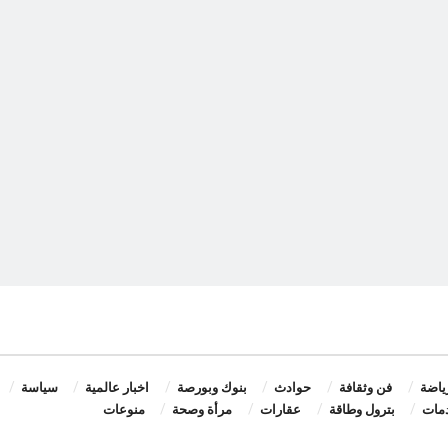
ياضة
فن وثقافة
حوادث
بنوك وبورصة
اخبار عالمية
سياسة
مات
بترول وطاقة
عقارات
مرأة وصحة
منوعات