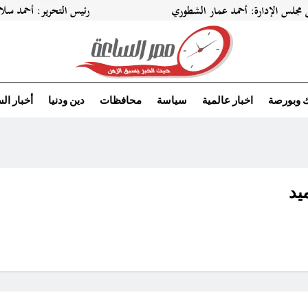
ك وبورصة
اخبار عالمية
سياسة
محافظات
دين ودنيا
أخبار ال
يد